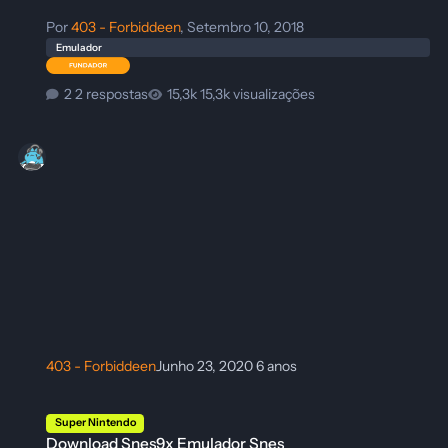
Por
403 - Forbiddeen
,
Setembro 10, 2018
Emulador
2 respostas
15,3k visualizações
403 - Forbiddeen
Junho 23, 2020
6 anos
Download Snes9x Emulador Snes
Super Nintendo
Download Snes9x Emulador Snes