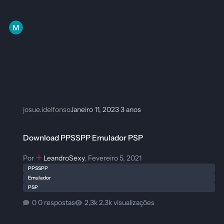
josue.idelfonso
Janeiro 11, 2023
3 anos
Download PPSSPP Emulador PSP
Download PPSSPP Emulador PSP
Por
LeandroSexy
,
Fevereiro 5, 2021
PPSSPP
Emulador
PSP
0 respostas
2,3k visualizações