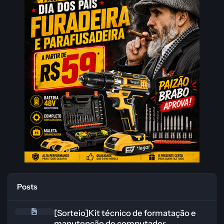
Posts
[Sorteio]Kit técnico de formatação e manutenção de computador
[Sorteio]Kit técnico de formatação e
manutenção de computador