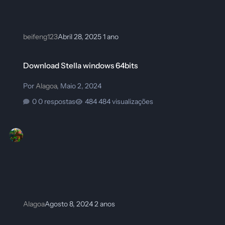
beifeng123
Abril 28, 2025
1 ano
Download Stella windows 64bits
Download Stella windows 64bits
Por
Alagoa
,
Maio 2, 2024
0 respostas
484 visualizações
Alagoa
Agosto 8, 2024
2 anos
Download RetroArch Windows 64bit