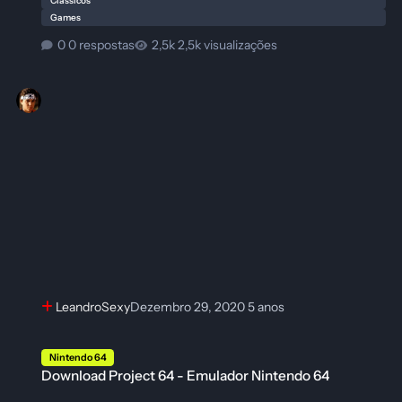
Clássicos
Games
0 respostas
2,5k visualizações
LeandroSexy
Dezembro 29, 2020
5 anos
Download Project 64 - Emulador Nintendo 64
Nintendo 64
Download Project 64 - Emulador Nintendo 64