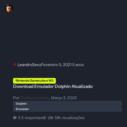
LeandroSexy
Fevereiro 5, 2021
5 anos
Download Emulador Dolphin Atualizado
Nintendo Gamecube e Wii
Download Emulador Dolphin Atualizado
Por
DuhNascimento
,
Março 3, 2020
Dolphin
Emulador
5 respostas
1,8k visualizações