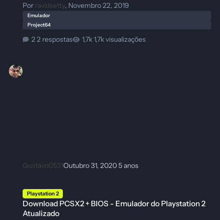
Por
ravidsetty
,
Novembro 22, 2019
Emulador
Project64
2 respostas
1,7k visualizações
Gustavo0531
Outubro 31, 2020
5 anos
Download PCSX2 + BIOS - Emulador do Playstation 2 Atualizado
Playstation 2
Download PCSX2 + BIOS - Emulador do Playstation 2
Atualizado