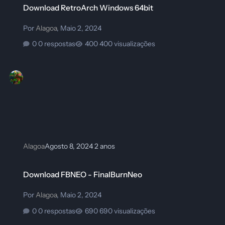
Download RetroArch Windows 64bit
Por
Alagoa
,
Maio 2, 2024
0 respostas
400 visualizações
Alagoa
Agosto 8, 2024
2 anos
Download FBNEO - FinalBurnNeo
Download FBNEO - FinalBurnNeo
Por
Alagoa
,
Maio 2, 2024
0 respostas
690 visualizações