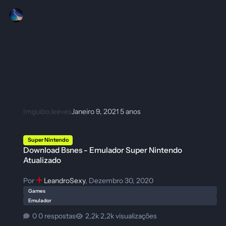
ImguiboJeeves
Janeiro 9, 2021
5 anos
Download Bsnes - Emulador Super Nintendo Atualizado
Super Nintendo
Download Bsnes - Emulador Super Nintendo
Atualizado
Por
LeandroSexy
,
Dezembro 30, 2020
Games
Emulador
0 respostas
2,2k visualizações