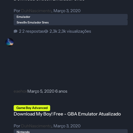
Por
DuhNascimento
,
Março 3, 2020
Emulador
Snes9x Emulador Snes
2 respostas
2,3k visualizações
eaehox
Março 5, 2020
6 anos
Download My Boy! Free - GBA Emulator Atualizado
Game Boy Advanced
Download My Boy! Free - GBA Emulator Atualizado
Por
DuhNascimento
,
Março 3, 2020
Nintendo