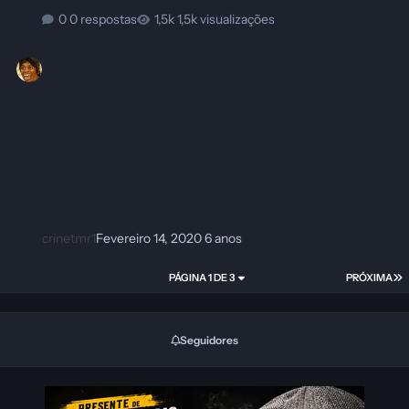
0 respostas
1,5k visualizações
crinetmr1
Fevereiro 14, 2020
6 anos
PÁGINA 1 DE 3
PRÓXIMA
Seguidores