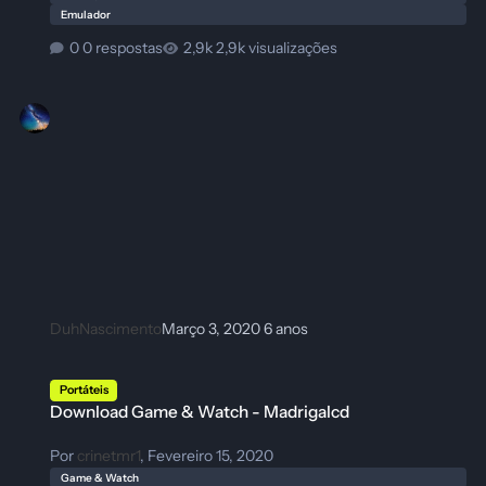
Emulador
0 respostas
2,9k visualizações
DuhNascimento
Março 3, 2020
6 anos
Download Game & Watch - Madrigalcd
Portáteis
Download Game & Watch - Madrigalcd
Por
crinetmr1
,
Fevereiro 15, 2020
Game & Watch