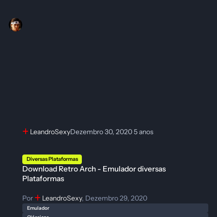
LeandroSexy
Dezembro 30, 2020
5 anos
Download Retro Arch - Emulador diversas Plataformas
Diversas Plataformas
Download Retro Arch - Emulador diversas
Plataformas
Por
LeandroSexy
,
Dezembro 29, 2020
Emulador