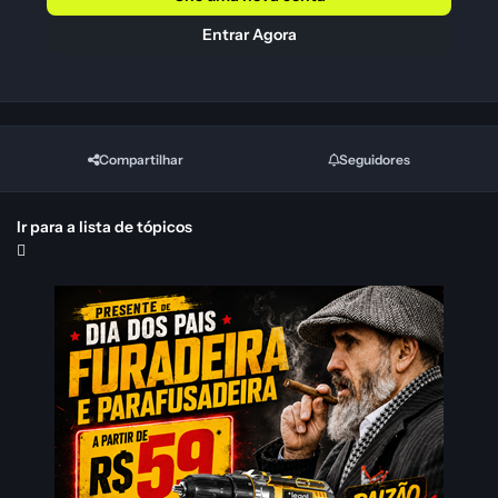
Entrar Agora
Compartilhar
Seguidores
Ir para a lista de tópicos