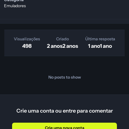
Emuladores
Visualizações
Criado
Última resposta
498
2 anos
2 anos
1 ano
1 ano
No posts to show
Crie uma conta ou entre para comentar
Crie uma nova conta