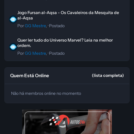
Jogo Fursan al-Aqsa - Os Cavaleiros da Mesquita de al-Aqsa
Jogo Fursan al-Aqsa - Os Cavaleiros da Mesquita de
al-Aqsa
Por
GG Mestre
, ·
Postado
Quer ler tudo do Universo Marvel? Leia na melhor ordem.
Quer ler tudo do Universo Marvel? Leia na melhor
ordem.
Por
GG Mestre
, ·
Postado
Quem Está Online
(lista completa)
Não há membros online no momento