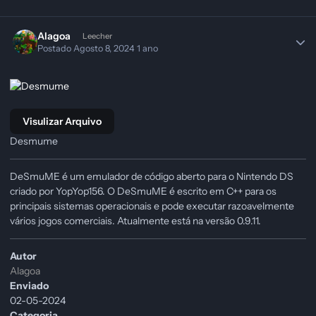
Alagoa
Leecher
Postado
Agosto 8, 2024
1 ano
Visulizar Arquivo
Desmume
DeSmuME é um emulador de código aberto para o Nintendo DS
criado por YopYop156. O DeSmuME é escrito em C++ para os
principais sistemas operacionais e pode executar razoavelmente
vários jogos comerciais. Atualmente está na versão 0.9.11.
Autor
Alagoa
Enviado
02-05-2024
Categoria