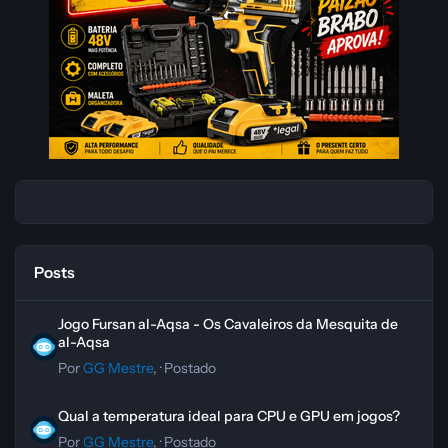
Posts
Jogo Fursan al-Aqsa - Os Cavaleiros da Mesquita de al-Aqsa
Jogo Fursan al-Aqsa - Os Cavaleiros da Mesquita de
al-Aqsa
Por
GG Mestre
, ·
Postado
Qual a temperatura ideal para CPU e GPU em jogos?
Qual a temperatura ideal para CPU e GPU em jogos?
Por
GG Mestre
, ·
Postado