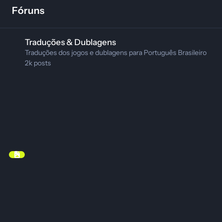
Fóruns
Traduções & Dublagens
Traduções & Dublagens
Traduções dos jogos e dublagens para Português Brasileiro
2k
posts