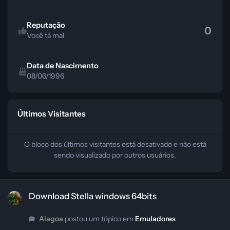
Reputação
0
Você tá mal
Data de Nascimento
08/06/1996
Últimos Visitantes
O bloco dos últimos visitantes está desativado e não está
sendo visualizado por outros usuários.
Download Stella windows 64bits
Download Stella windows 64bits
Alagoa
postou um tópico em
Emuladores