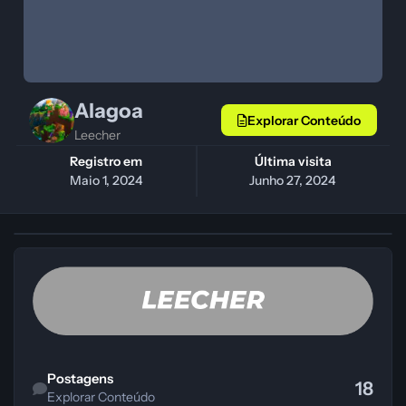
Alagoa
Explorar Conteúdo
Leecher
Registro em
Última visita
Maio 1, 2024
Junho 27, 2024
Explorar Conteúdo
Postagens
18
Explorar Conteúdo