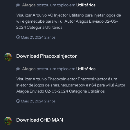
Alagoa
postou um tópico em
Utilitários
Visulizar Arquivo VC Injector Utilitario para injetar jogos de
wii e gamecube para wii u! Autor Alagoa Enviado 02-05-
2024 Categoria Utilitários
Maio 21, 2024
2 anos
Download PhacoxsInjector
Download PhacoxsInjector
Alagoa
postou um tópico em
Utilitários
Visulizar Arquivo PhacoxsInjector PhacoxsInjector é um
injetor de jogos de snes,nes,gameboy e n64 para wiiu! Autor
Alagoa Enviado 02-05-2024 Categoria Utilitários
Maio 21, 2024
2 anos
Download CHD MAN
Download CHD MAN