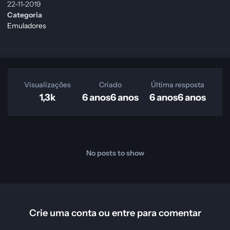
22-11-2019
Categoria
Emuladores
Visualizações
Criado
Última resposta
1,3k
6 anos
6 anos
6 anos
6 anos
No posts to show
Crie uma conta ou entre para comentar