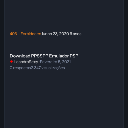
403 - Forbiddeen
Junho 23, 2020
6 anos
Download PPSSPP Emulador PSP
Download PPSSPP Emulador PSP
LeandroSexy
·
Fevereiro 5, 2021
0
respostas
2.347
visualizações