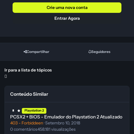
Crie uma nova conta
Entrar Agora
Compartilhar
Seguidores
Ir para a lista de tópicos
Conteúdo Similar
PCSX2 + BIOS - Emulador do Playstation 2 Atualizado
Playstation 2
PCSX2 + BIOS - Emulador do Playstation 2 Atualizado
403 - Forbiddeen
·
Setembro 10, 2018
0
comentários
458.181
visualizações