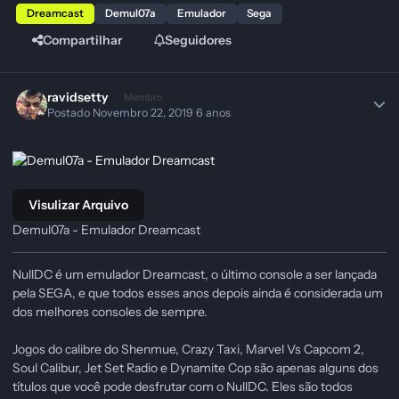
Dreamcast
Demul07a
Emulador
Sega
Compartilhar
Seguidores
ravidsetty
Membro
Postado
Novembro 22, 2019
6 anos
Visulizar Arquivo
Demul07a - Emulador Dreamcast
NullDC é um emulador Dreamcast, o último console a ser lançada
pela SEGA, e que todos esses anos depois ainda é considerada um
dos melhores consoles de sempre.
Jogos do calibre do Shenmue, Crazy Taxi, Marvel Vs Capcom 2,
Soul Calibur, Jet Set Radio e Dynamite Cop são apenas alguns dos
títulos que você pode desfrutar com o NullDC. Eles são todos