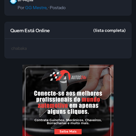
Por
GG Mestre
, ·
Postado
Quem Está Online
(lista completa)
chabaka