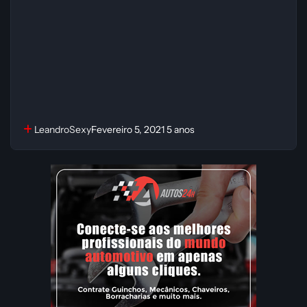
LeandroSexy
Fevereiro 5, 2021
5 anos