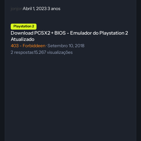
jonjon
Abril 1, 2023
3 anos
Download PCSX2 + BIOS - Emulador do Playstation 2 Atualizado
Playstation 2
Download PCSX2 + BIOS - Emulador do Playstation 2
Atualizado
403 - Forbiddeen
·
Setembro 10, 2018
2
respostas
15.267
visualizações