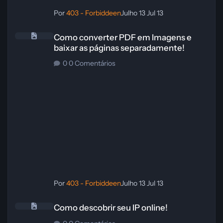
Por
403 - Forbiddeen
Julho 13
Jul 13
Como converter PDF em Imagens e baixar as páginas separadament
Como converter PDF em Imagens e
baixar as páginas separadamente!
0 Comentários
Por
403 - Forbiddeen
Julho 13
Jul 13
Como descobrir seu IP online!
Como descobrir seu IP online!