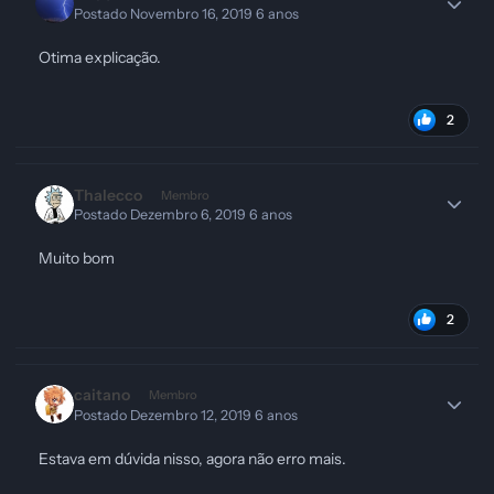
Postado
Novembro 16, 2019
6 anos
Otima explicação.
2
Thalecco
Membro
Postado
Dezembro 6, 2019
6 anos
Muito bom
2
caitano
Membro
Postado
Dezembro 12, 2019
6 anos
Estava em dúvida nisso, agora não erro mais.