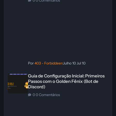
0 Comentários
Por
403 - Forbiddeen
Julho 10
Jul 10
Guia de Configuração Inicial: Primeiros Passos com o Golden Fênix (
Guia de Configuração Inicial: Primeiros
Passos com o Golden Fênix (Bot de
Discord)
0 Comentários