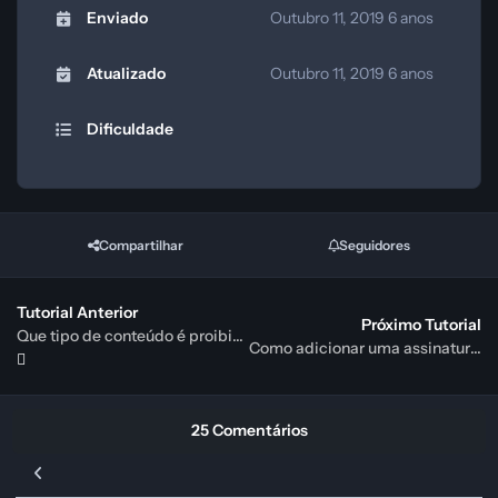
Enviado
Outubro 11, 2019
6 anos
Atualizado
Outubro 11, 2019
6 anos
Dificuldade
Compartilhar
Seguidores
Tutorial Anterior
Próximo Tutorial
Que tipo de conteúdo é proibido postar no GGames?
Como adicionar uma assinatura em seu Perfil
25 Comentários