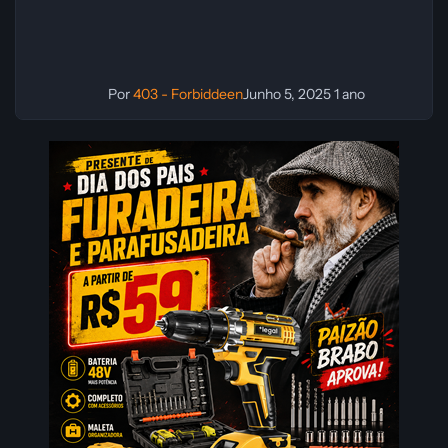
Por
403 - Forbiddeen
Junho 5, 2025
1 ano