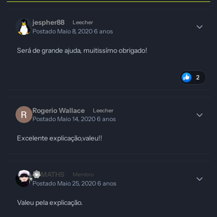
jespher88
Leecher
Postado
Maio 8, 2020
6 anos
Será de grande ajuda, muitissímo obrigado!
2
Rogerio Wallace
Leecher
Postado
Maio 14, 2020
6 anos
Excelente explicação,valeu!!
ELMATHS
Membro
Postado
Maio 25, 2020
6 anos
Valeu pela explicação.