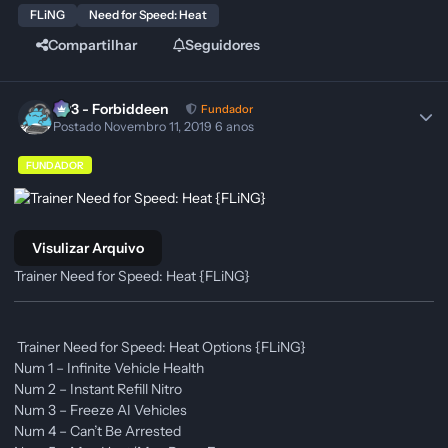
FLiNG
Need for Speed: Heat
Compartilhar
Seguidores
403 - Forbiddeen
Fundador
Postado
Novembro 11, 2019
6 anos
FUNDADOR
Visulizar Arquivo
Trainer Need for Speed: Heat {FLiNG}
Trainer Need for Speed: Heat Options {FLiNG}
Num 1 – Infinite Vehicle Health
Num 2 – Instant Refill Nitro
Num 3 – Freeze AI Vehicles
Num 4 – Can’t Be Arrested