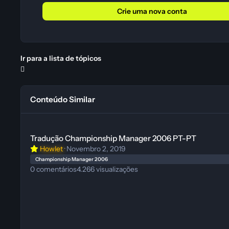
Crie uma nova conta
Ir para a lista de tópicos
Conteúdo Similar
Tradução Championship Manager 2006 PT-PT
Tradução Championship Manager 2006 PT-PT
Howlet
·
Novembro 2, 2019
Championship Manager 2006
0
comentários
4.266
visualizações