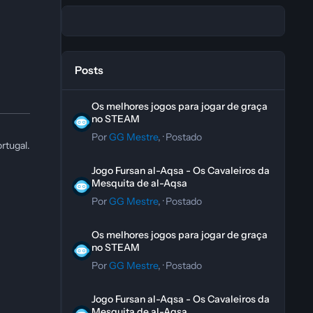
Posts
Os melhores jogos para jogar de graça no STEAM
Os melhores jogos para jogar de graça
no STEAM
Por
GG Mestre
, ·
Postado
rtugal.
Jogo Fursan al-Aqsa - Os Cavaleiros da Mesquita de al-A
Jogo Fursan al-Aqsa - Os Cavaleiros da
Mesquita de al-Aqsa
Por
GG Mestre
, ·
Postado
Os melhores jogos para jogar de graça no STEAM
Os melhores jogos para jogar de graça
no STEAM
Por
GG Mestre
, ·
Postado
Jogo Fursan al-Aqsa - Os Cavaleiros da Mesquita de al-A
Jogo Fursan al-Aqsa - Os Cavaleiros da
Mesquita de al-Aqsa