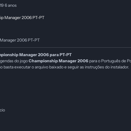
019
6 anos
 Manager 2006 PT-PT
mpionship Manager 2006
para PT-PT
egendas do jogo
Championship Manager 2006
para o Português de Po
ão basta executar o arquivo baixado e seguir as instruções do instalador.
cio