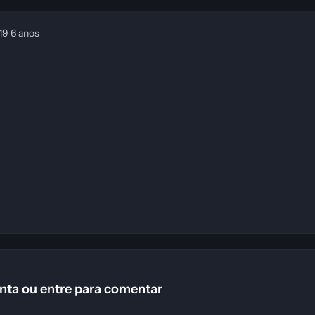
019
6 anos
nta ou entre para comentar