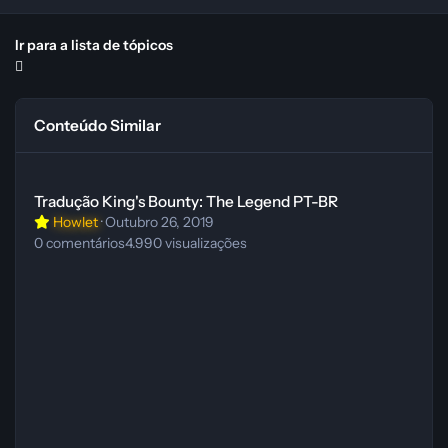
Ir para a lista de tópicos
Conteúdo Similar
Tradução King's Bounty: The Legend PT-BR
Tradução King's Bounty: The Legend PT-BR
Howlet
·
Outubro 26, 2019
0
comentários
4.990
visualizações