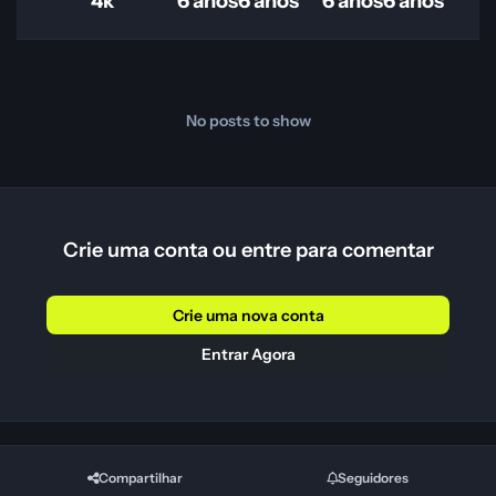
4k
6 anos
6 anos
6 anos
6 anos
No posts to show
Crie uma conta ou entre para comentar
Crie uma nova conta
Entrar Agora
Compartilhar
Seguidores