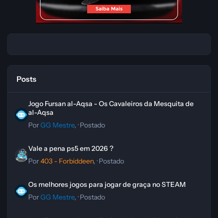
Posts
Jogo Fursan al-Aqsa - Os Cavaleiros da Mesquita de al-Aqsa
Jogo Fursan al-Aqsa - Os Cavaleiros da Mesquita de
al-Aqsa
Por
GG Mestre
, ·
Postado
Vale a pena ps5 em 2026 ?
Vale a pena ps5 em 2026 ?
Por
403 - Forbiddeen
, ·
Postado
Os melhores jogos para jogar de graça no STEAM
Os melhores jogos para jogar de graça no STEAM
Por
GG Mestre
, ·
Postado
Jogo Fursan al-Aqsa - Os Cavaleiros da Mesquita de al-Aqsa