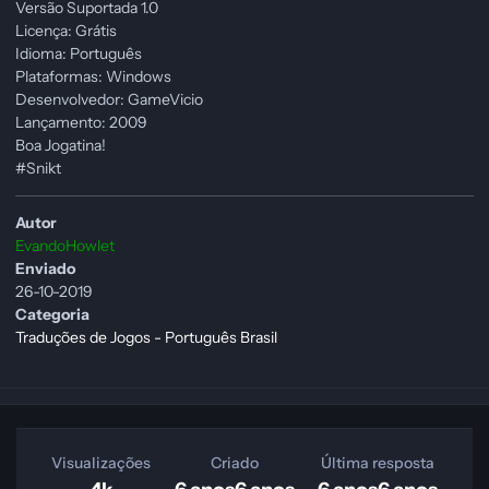
Versão Suportada 1.0
Licença: Grátis
Idioma: Português
Plataformas: Windows
Desenvolvedor: GameVicio
Lançamento: 2009
Boa Jogatina!
#Snikt
Autor
EvandoHowlet
Enviado
26-10-2019
Categoria
Traduções de Jogos - Português Brasil
Visualizações
Criado
Última resposta