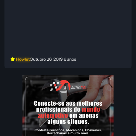
Howlet
Outubro 26, 2019
6 anos