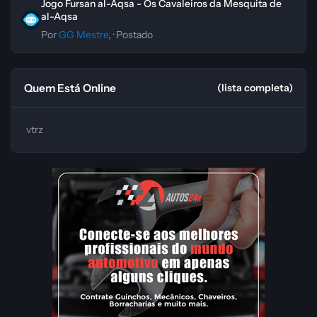
Jogo Fursan al-Aqsa - Os Cavaleiros da Mesquita de
al-Aqsa
Por
GG Mestre
, ·
Postado
Quem Está Online
(lista completa)
vtrz