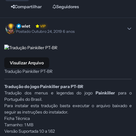
Compartilhar
Seguidores
Howlet
VIP
Postado
Outubro 24, 2019
6 anos
Visulizar Arquivo
Tradução Painkiller PT-BR
Tradução do jogo Painkiller para PT-BR
Tradução dos menus e legendas do jogo
Painkiller
para o
Português do Brasil.
Para instalar esta tradução basta executar o arquivo baixado e
seguir as instruções do instalador.
Ficha Técnica
Tamanho: 1 MB
Versão Suportada 1.0 a 1.62