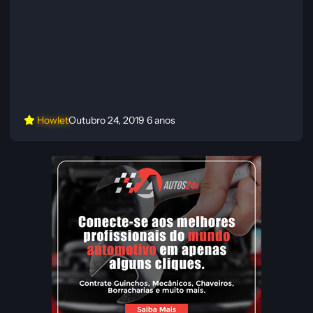
Howlet
Outubro 24, 2019
6 anos