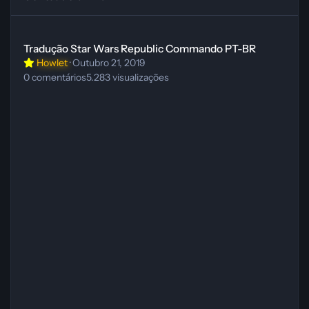
Tradução Star Wars Republic Commando PT-BR
Tradução Star Wars Republic Commando PT-BR
Howlet
·
Outubro 21, 2019
0
comentários
5.283
visualizações