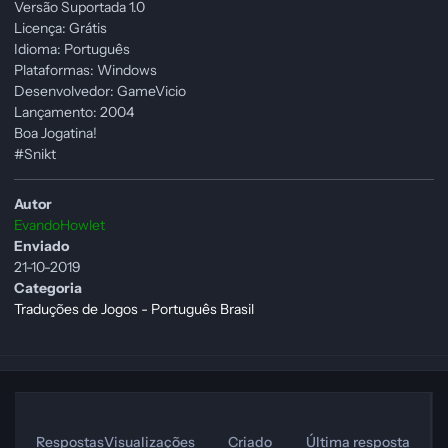
Versão Suportada 1.0
Licença: Grátis
Idioma: Português
Plataformas: Windows
Desenvolvedor: GameVicio
Lançamento: 2004
Boa Jogatina!
#Snikt
Autor
EvandoHowlet
Enviado
21-10-2019
Categoria
Traduções de Jogos - Português Brasil
Respostas
Visualizações
Criado
Última resposta