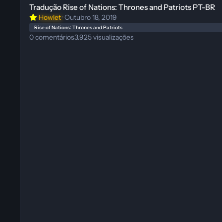
Tradução Rise of Nations: Thrones and Patriots PT-BR
Howlet
·
Outubro 18, 2019
Rise of Nations: Thrones and Patriots
0
comentários
3.925
visualizações