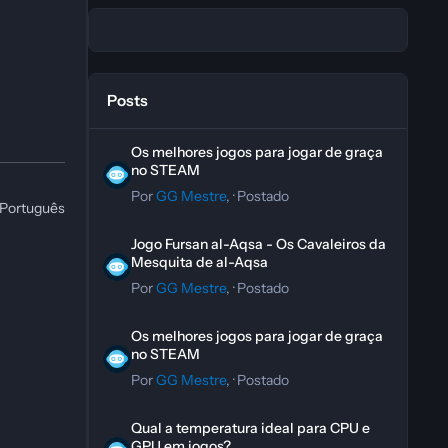
Posts
Os melhores jogos para jogar de graça no STEAM
Os melhores jogos para jogar de graça
no STEAM
Por
GG Mestre
, ·
Postado
Português
Jogo Fursan al-Aqsa - Os Cavaleiros da Mesquita de al-A
Jogo Fursan al-Aqsa - Os Cavaleiros da
Mesquita de al-Aqsa
Por
GG Mestre
, ·
Postado
Os melhores jogos para jogar de graça no STEAM
Os melhores jogos para jogar de graça
no STEAM
Por
GG Mestre
, ·
Postado
Qual a temperatura ideal para CPU e GPU em jogos?
Qual a temperatura ideal para CPU e
GPU em jogos?