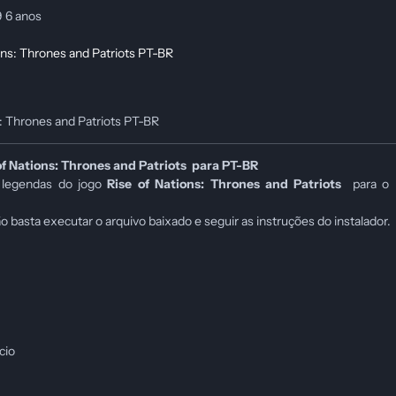
9
6 anos
: Thrones and Patriots PT-BR
of Nations: Thrones and Patriots
para PT-BR
 legendas do jogo
Rise of Nations: Thrones and Patriots
para o 
ão basta executar o arquivo baixado e seguir as instruções do instalador.
cio