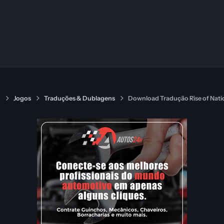
s
Jogos
Traduções & Dublagens
Download Tradução Rise of Natio