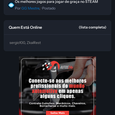
Os melhores jogos para jogar de graça no STEAM
Por
GG Mestre
, ·
Postado
Quem Está Online
(lista completa)
sergio100
ZkaiRest