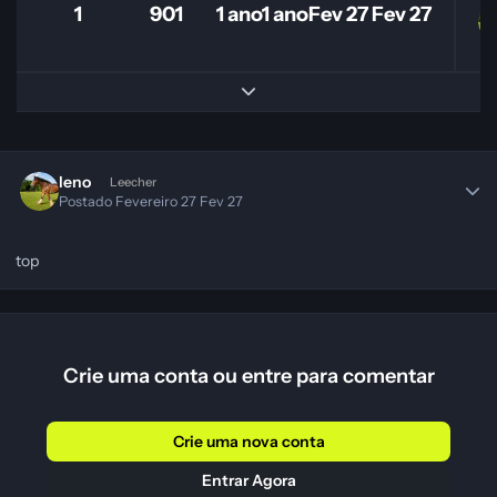
1
901
1 ano
1 ano
Fev 27
Fev 27
Expand topic overview
leno
Leecher
Postado
Fevereiro 27
Fev 27
top
Crie uma conta ou entre para comentar
Crie uma nova conta
Entrar Agora