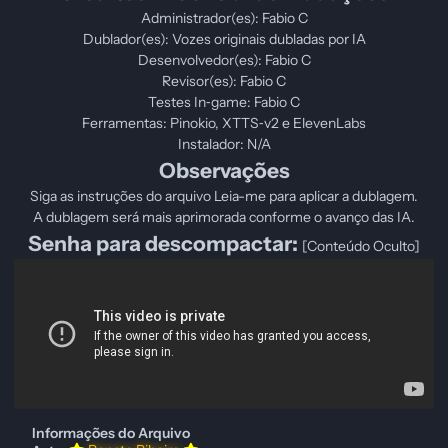
Administrador(es): Fabio C
Dublador(es): Vozes originais dubladas por IA
Desenvolvedor(es): Fabio C
Revisor(es): Fabio C
Testes In‑game: Fabio C
Ferramentas: Pinokio, XTTS‑v2 e ElevenLabs
Instalador: N/A
Observações
Siga as instruções do arquivo Leia-me para aplicar a dublagem.
A dublagem será mais aprimorada conforme o avanço das IA.
Senha para descompactar:
[Conteúdo Oculto]
Informações do Arquivo