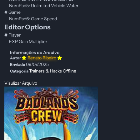
NumPad5: Unlimited Vehicle Water
# Game
NumPad6: Game Speed
Editor Options
# Player
EXP Gain Multiplier
Informações do Arquivo
Renato Ribeiro
Autor
09/07/2025
Enviado
Trainers & Hacks Offline
Categoria
Visulizar Arquivo