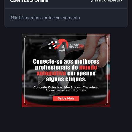
Quem Está Online
(lista completa)
Não há membros online no momento