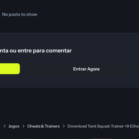
No posts to show
nta ou entre para comentar
Entrar Agora
s
Jogos
Cheats & Trainers
Download Tank Squad: Trainer +9 {C