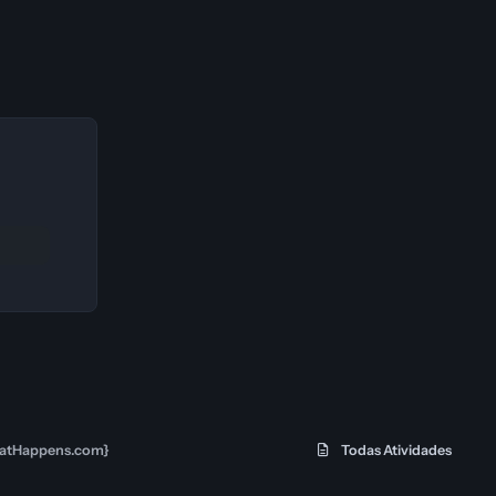
heatHappens.com}
Todas Atividades