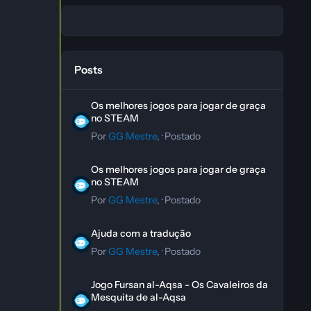
Posts
Os melhores jogos para jogar de graça no STEAM
Os melhores jogos para jogar de graça
no STEAM
Por
GG Mestre
, ·
Postado
Os melhores jogos para jogar de graça no STEAM
Os melhores jogos para jogar de graça
no STEAM
Por
GG Mestre
, ·
Postado
Ajuda com a tradução
Ajuda com a tradução
Por
GG Mestre
, ·
Postado
Jogo Fursan al-Aqsa - Os Cavaleiros da Mesquita de al-A
Jogo Fursan al-Aqsa - Os Cavaleiros da
Mesquita de al-Aqsa