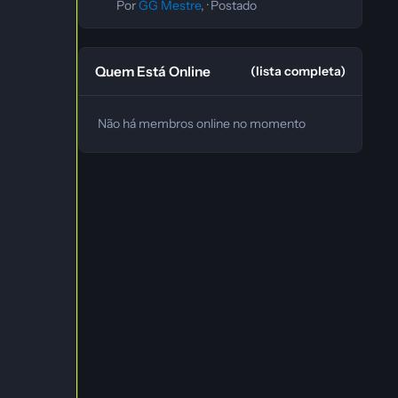
Por
GG Mestre
, ·
Postado
Quem Está Online
(lista completa)
Não há membros online no momento