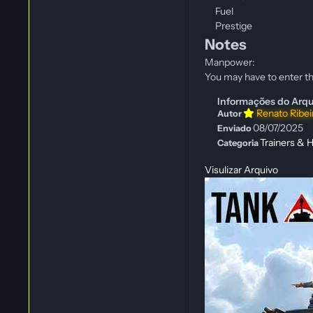
Fuel
Prestige
Notes
Manpower:
You may have to enter t
Informações do Arqu
Renato Ribe
Autor
08/07/2025
Enviado
Trainers & H
Categoria
Visulizar Arquivo