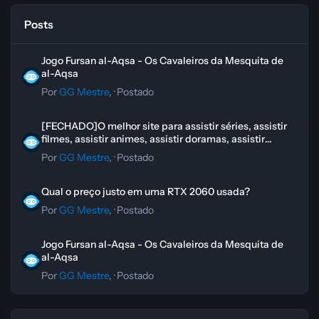
Posts
Jogo Fursan al-Aqsa - Os Cavaleiros da Mesquita de al-Aqsa
Jogo Fursan al-Aqsa - Os Cavaleiros da Mesquita de
al-Aqsa
Por
GG Mestre
, ·
Postado
[FECHADO]O melhor site para assistir séries, assistir filmes, assistir 
[FECHADO]O melhor site para assistir séries, assistir
filmes, assistir animes, assistir doramas, assistir
novelas
Por
GG Mestre
, ·
Postado
Qual o preço justo em uma RTX 2060 usada?
Qual o preço justo em uma RTX 2060 usada?
Por
GG Mestre
, ·
Postado
Jogo Fursan al-Aqsa - Os Cavaleiros da Mesquita de al-Aqsa
Jogo Fursan al-Aqsa - Os Cavaleiros da Mesquita de
al-Aqsa
Por
GG Mestre
, ·
Postado