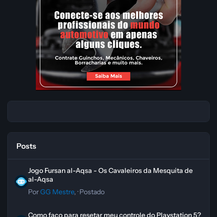
Posts
Jogo Fursan al-Aqsa - Os Cavaleiros da Mesquita de al-Aqsa
Jogo Fursan al-Aqsa - Os Cavaleiros da Mesquita de
al-Aqsa
Por
GG Mestre
, ·
Postado
Como faço para resetar meu controle do Playstation 5?
Como faço para resetar meu controle do Playstation 5?