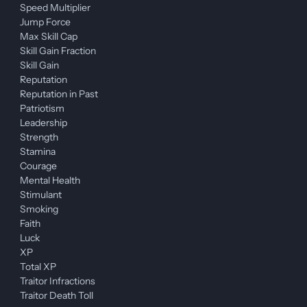
Speed Multiplier
Jump Force
Max Skill Cap
Skill Gain Fraction
Skill Gain
Reputation
Reputation in Past
Patriotism
Leadership
Strength
Stamina
Courage
Mental Health
Stimulant
Smoking
Faith
Luck
XP
Total XP
Traitor Infractions
Traitor Death Toll