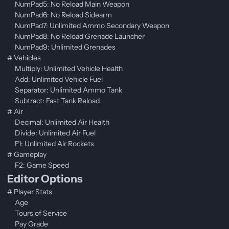
NumPad5: No Reload Main Weapon
NumPad6: No Reload Sidearm
NumPad7: Unlimited Ammo Secondary Weapon
NumPad8: No Reload Grenade Launcher
NumPad9: Unlimited Grenades
# Vehicles
Multiply: Unlimited Vehicle Health
Add: Unlimited Vehicle Fuel
Separator: Unlimited Ammo Tank
Subtract: Fast Tank Reload
# Air
Decimal: Unlimited Air Health
Divide: Unlimited Air Fuel
F1: Unlimited Air Rockets
# Gameplay
F2: Game Speed
Editor Options
# Player Stats
Age
Tours of Service
Pay Grade