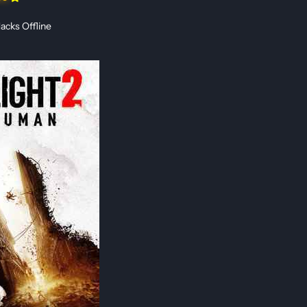
acks Offline