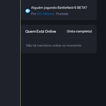
Alguém jogando Battlefield 6 BETA?
Alguém jogando Battlefield 6 BETA?
Por
GG Mestre
, ·
Postado
Quem Está Online
(lista completa)
Não há membros online no momento