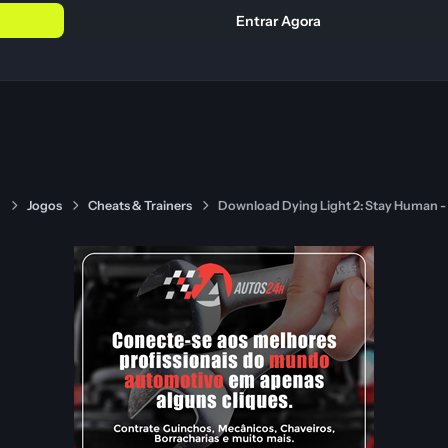
Entrar Agora
s
Jogos
Cheats & Trainers
Download Dying Light 2: Stay Human - 