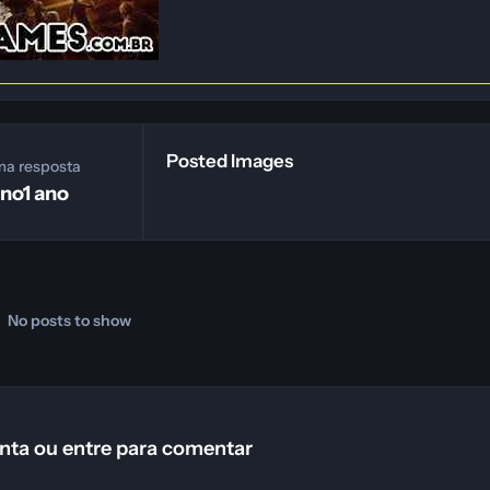
Posted Images
ma resposta
ano
1 ano
No posts to show
nta ou entre para comentar