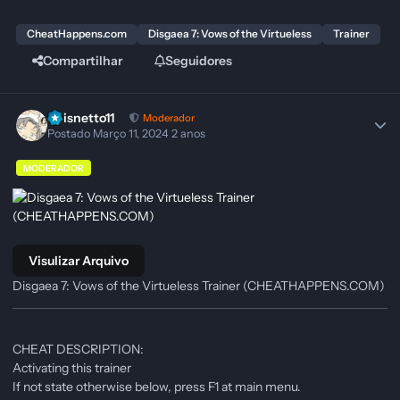
CheatHappens.com
Disgaea 7: Vows of the Virtueless
Trainer
Compartilhar
Seguidores
Pbisnetto11
Moderador
Postado
Março 11, 2024
2 anos
MODERADOR
Visulizar Arquivo
Disgaea 7: Vows of the Virtueless Trainer (CHEATHAPPENS.COM)
CHEAT DESCRIPTION:
Activating this trainer
If not state otherwise below, press F1 at main menu.