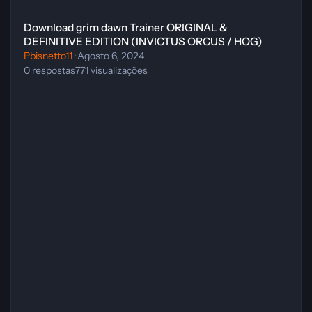
Download grim dawn Trainer ORIGINAL & DEFINITIVE EDITION (
Download grim dawn Trainer ORIGINAL &
DEFINITIVE EDITION (INVICTUS ORCUS / HOG)
Pbisnetto11
·
Agosto 6, 2024
0
respostas
771
visualizações