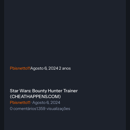
Pbisnetto11
Agosto 6, 2024
2 anos
Star Wars: Bounty Hunter Trainer (CHEATHAPPENS.COM)
Star Wars: Bounty Hunter Trainer
(CHEATHAPPENS.COM)
Pbisnetto11
·
Agosto 6, 2024
0
comentários
1.359
visualizações