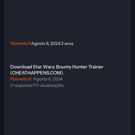
Pbisnetto11
Agosto 6, 2024
2 anos
Download Star Wars: Bounty Hunter Trainer (CHEATHAPPENS.COM
Download Star Wars: Bounty Hunter Trainer
(CHEATHAPPENS.COM)
Pbisnetto11
·
Agosto 6, 2024
0
respostas
717
visualizações