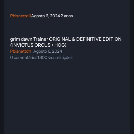
Pbisnetto11
Agosto 6, 2024
2 anos
grim dawn Trainer ORIGINAL & DEFINITIVE EDITION (INVICTUS O
grim dawn Trainer ORIGINAL & DEFINITIVE EDITION
(INVICTUS ORCUS / HOG)
Pbisnetto11
·
Agosto 6, 2024
0
comentários
1.800
visualizações