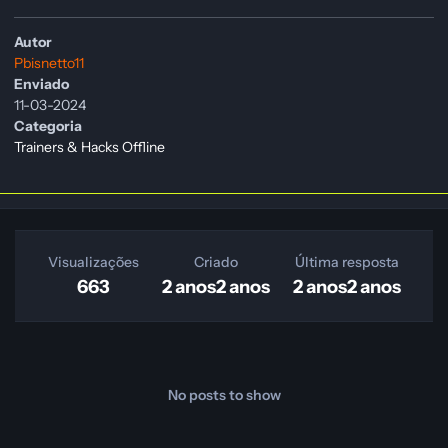
Autor
Pbisnetto11
Enviado
11-03-2024
Categoria
Trainers & Hacks Offline
Visualizações
Criado
Última resposta
663
2 anos
2 anos
2 anos
2 anos
No posts to show