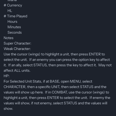
# Currency
HL
# Time Played
Hours
Minutes
Seconds
Notes
Super Character:
Weak Character:
Use the cursor (wings) to highlight a unit, then press ENTER to
select the unit. If an enemy you can press the option key to affect
it. If an ally, select STATUS, then press the key to affect it. May not
affect ALL units.
HP:
For Selected Unit Stats, if at BASE, open MENU, select
CHARACTER, then a specific UNIT, then select STATUS and the
values will show up here. If in COMBAT, use the cursor (wings) to
highlight a unit, then press ENTER to select the unit. If enemy the
values will show, if not enemy, select STATUS and the values will
show.