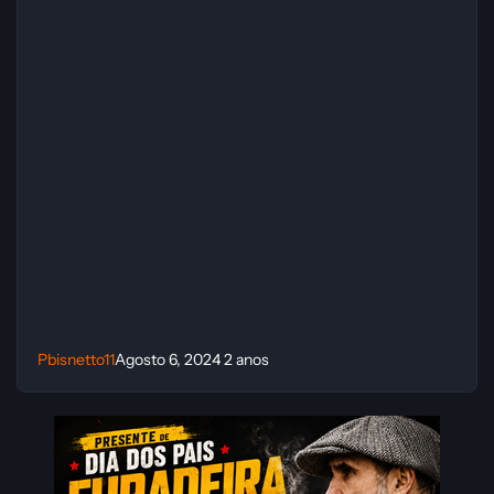
Pbisnetto11
Agosto 6, 2024
2 anos