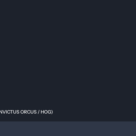
US ORCUS / HOG)
(INVICTUS ORCUS / HOG)