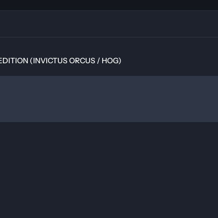
N (INVICTUS ORCUS / HOG)
 EDITION (INVICTUS ORCUS / HOG)