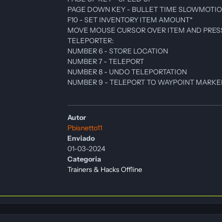
PAGE DOWN KEY - BULLET TIME SLOWMOTI
F10 - SET INVENTORY ITEM AMOUNT*
MOVE MOUSE CURSOR OVER ITEM AND PRESS
TELEPORTER:
NUMBER 6 - STORE LOCATION
NUMBER 7 - TELEPORT
NUMBER 8 - UNDO TELEPORTATION
NUMBER 9 - TELEPORT TO WAYPOINT MARKE
Autor
Pbisnetto11
Enviado
01-03-2024
Categoria
Trainers & Hacks Offline