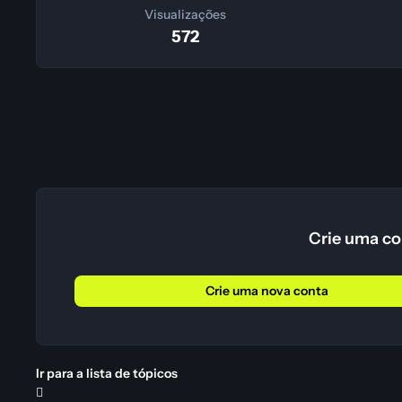
Visualizações
572
Crie uma co
Crie uma nova conta
Ir para a lista de tópicos