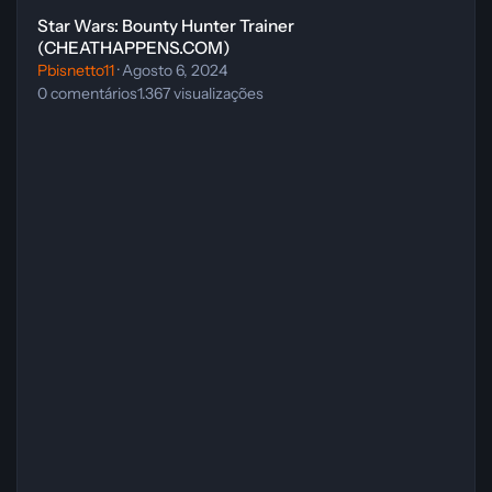
Star Wars: Bounty Hunter Trainer
(CHEATHAPPENS.COM)
Pbisnetto11
·
Agosto 6, 2024
0
comentários
1.367
visualizações