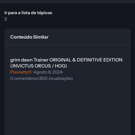
Ir para a lista de tópicos
Conteúdo Similar
grim dawn Trainer ORIGINAL & DEFINITIVE EDITION (INVICTUS O
grim dawn Trainer ORIGINAL & DEFINITIVE EDITION
(INVICTUS ORCUS / HOG)
Pbisnetto11
·
Agosto 6, 2024
0
comentários
1.803
visualizações