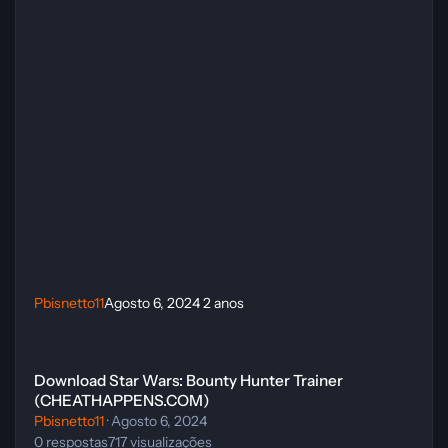
Pbisnetto11
Agosto 6, 2024
2 anos
Download Star Wars: Bounty Hunter Trainer (CHEATHAPPENS.COM
Download Star Wars: Bounty Hunter Trainer
(CHEATHAPPENS.COM)
Pbisnetto11
·
Agosto 6, 2024
0
respostas
717
visualizações