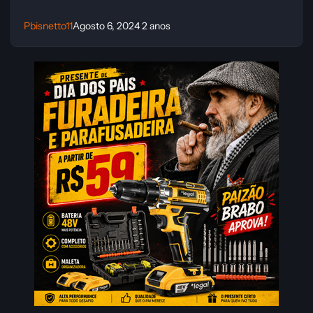
Pbisnetto11
Agosto 6, 2024
2 anos