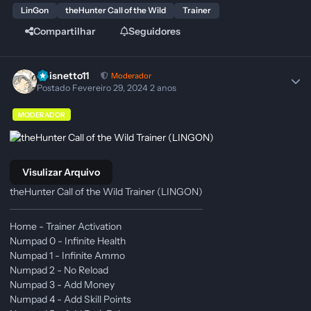
LinGon
theHunter Call of the Wild
Trainer
Compartilhar
Seguidores
Pbisnetto11
Moderador
Postado
Fevereiro 29, 2024
2 anos
MODERADOR
Visulizar Arquivo
theHunter Call of the Wild Trainer (LINGON)
Home - Trainer Activation
Numpad 0 - Infinite Health
Numpad 1 - Infinite Ammo
Numpad 2 - No Reload
Numpad 3 - Add Money
Numpad 4 - Add Skill Points