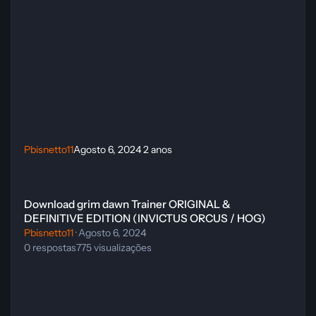
Pbisnetto11
Agosto 6, 2024
2 anos
Download grim dawn Trainer ORIGINAL & DEFINITIVE EDITION (
Download grim dawn Trainer ORIGINAL &
DEFINITIVE EDITION (INVICTUS ORCUS / HOG)
Pbisnetto11
·
Agosto 6, 2024
0
respostas
775
visualizações