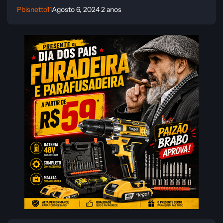
Pbisnetto11
Agosto 6, 2024
2 anos