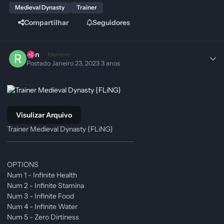
Medieval Dynasty
Trainer
Compartilhar
Seguidores
Ren
Membro
Postado
Janeiro 23, 2023
3 anos
Visulizar Arquivo
Trainer Medieval Dynasty {FLiNG}
OPTIONS
Num 1 - Infinite Health
Num 2 - Infinite Stamina
Num 3 - Infinite Food
Num 4 - Infinite Water
Num 5 - Zero Dirtiness