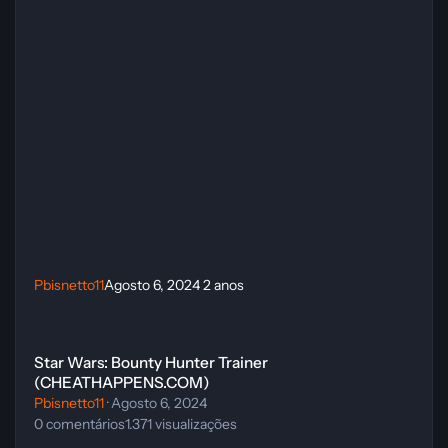
Pbisnetto11
Agosto 6, 2024
2 anos
Star Wars: Bounty Hunter Trainer (CHEATHAPPENS.COM)
Star Wars: Bounty Hunter Trainer
(CHEATHAPPENS.COM)
Pbisnetto11
·
Agosto 6, 2024
0
comentários
1.371
visualizações