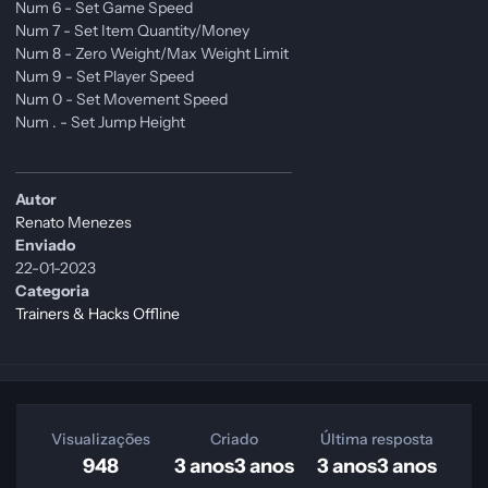
Num 6 - Set Game Speed
Num 7 - Set Item Quantity/Money
Num 8 - Zero Weight/Max Weight Limit
Num 9 - Set Player Speed
Num 0 - Set Movement Speed
Num . - Set Jump Height
Autor
Renato Menezes
Enviado
22-01-2023
Categoria
Trainers & Hacks Offline
Visualizações
Criado
Última resposta
948
3 anos
3 anos
3 anos
3 anos