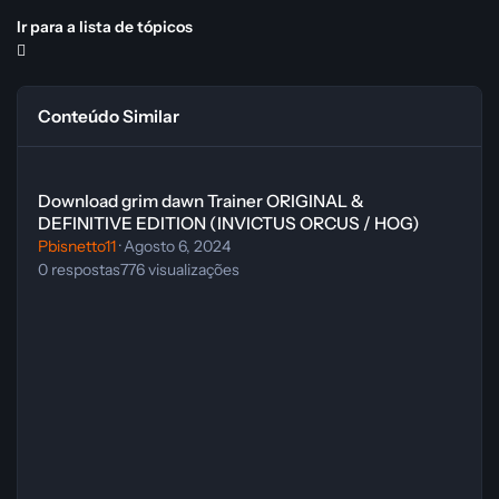
Ir para a lista de tópicos
Conteúdo Similar
Download grim dawn Trainer ORIGINAL & DEFINITIVE EDITION (
Download grim dawn Trainer ORIGINAL &
DEFINITIVE EDITION (INVICTUS ORCUS / HOG)
Pbisnetto11
·
Agosto 6, 2024
0
respostas
776
visualizações