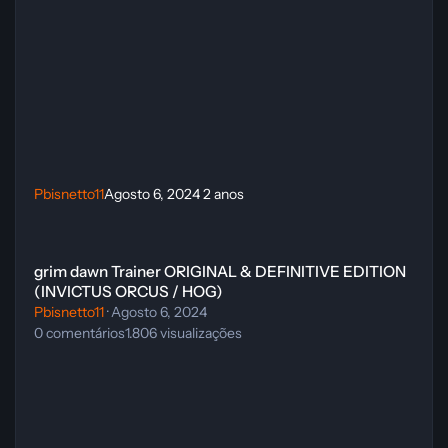
Pbisnetto11
Agosto 6, 2024
2 anos
grim dawn Trainer ORIGINAL & DEFINITIVE EDITION (INVICTUS O
grim dawn Trainer ORIGINAL & DEFINITIVE EDITION
(INVICTUS ORCUS / HOG)
Pbisnetto11
·
Agosto 6, 2024
0
comentários
1.806
visualizações