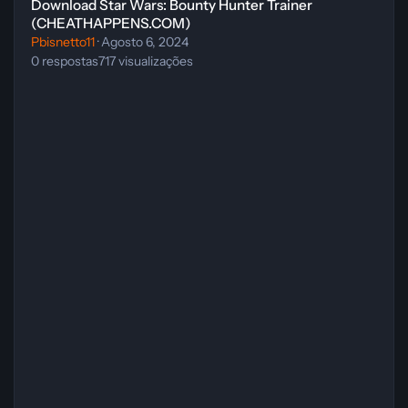
Download Star Wars: Bounty Hunter Trainer
(CHEATHAPPENS.COM)
Pbisnetto11
·
Agosto 6, 2024
0
respostas
717
visualizações