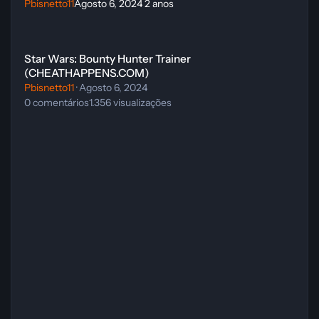
Pbisnetto11
Agosto 6, 2024
2 anos
Star Wars: Bounty Hunter Trainer (CHEATHAPPENS.COM)
Star Wars: Bounty Hunter Trainer
(CHEATHAPPENS.COM)
Pbisnetto11
·
Agosto 6, 2024
0
comentários
1.356
visualizações