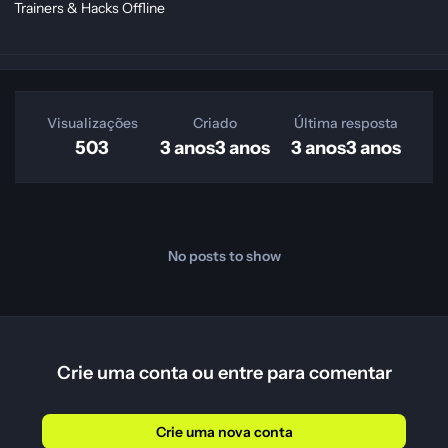
Trainers & Hacks Offline
Visualizações
Criado
Última resposta
503
3 anos
3 anos
3 anos
3 anos
No posts to show
Crie uma conta ou entre para comentar
Crie uma nova conta