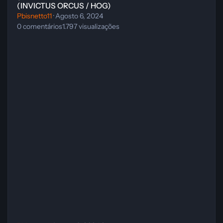
(INVICTUS ORCUS / HOG)
Pbisnetto11
·
Agosto 6, 2024
0
comentários
1.797
visualizações