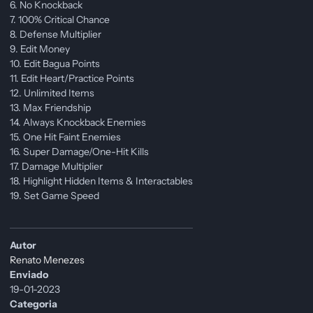
6. No Knockback
7. 100% Critical Chance
8. Defense Multiplier
9. Edit Money
10. Edit Bagua Points
11. Edit Heart/Practice Points
12. Unlimited Items
13. Max Friendship
14. Always Knockback Enemies
15. One Hit Faint Enemies
16. Super Damage/One-Hit Kills
17. Damage Multiplier
18. Highlight Hidden Items & Interactables
19. Set Game Speed
Autor
Renato Menezes
Enviado
19-01-2023
Categoria