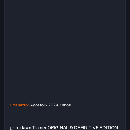
Pbisnetto11
Agosto 6, 2024
2 anos
grim dawn Trainer ORIGINAL & DEFINITIVE EDITION (INVICTUS O
grim dawn Trainer ORIGINAL & DEFINITIVE EDITION