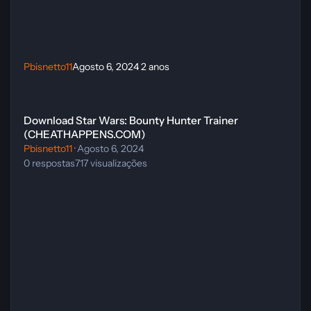
Pbisnetto11
Agosto 6, 2024
2 anos
Download Star Wars: Bounty Hunter Trainer (CHEATHAPPENS.COM
Download Star Wars: Bounty Hunter Trainer
(CHEATHAPPENS.COM)
Pbisnetto11
·
Agosto 6, 2024
0
respostas
717
visualizações