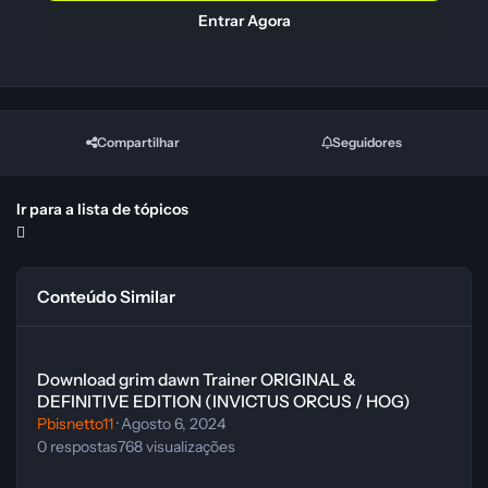
Entrar Agora
Compartilhar
Seguidores
Ir para a lista de tópicos
Conteúdo Similar
Download grim dawn Trainer ORIGINAL & DEFINITIVE EDITION (
Download grim dawn Trainer ORIGINAL &
DEFINITIVE EDITION (INVICTUS ORCUS / HOG)
Pbisnetto11
·
Agosto 6, 2024
0
respostas
768
visualizações