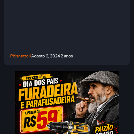
Pbisnetto11
Agosto 6, 2024
2 anos