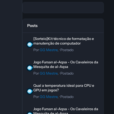
Posts
[Sorteio]Kit técnico de formatação e manutenção de co
[Sorteio]Kit técnico de formatação e
manutenção de computador
Por
GG Mestre
, ·
Postado
Jogo Fursan al-Aqsa - Os Cavaleiros da Mesquita de al-A
Jogo Fursan al-Aqsa - Os Cavaleiros da
Mesquita de al-Aqsa
Por
GG Mestre
, ·
Postado
Qual a temperatura ideal para CPU e GPU em jogos?
Qual a temperatura ideal para CPU e
GPU em jogos?
Por
GG Mestre
, ·
Postado
Jogo Fursan al-Aqsa - Os Cavaleiros da Mesquita de al-A
Jogo Fursan al-Aqsa - Os Cavaleiros da
Mesquita de al-Aqsa