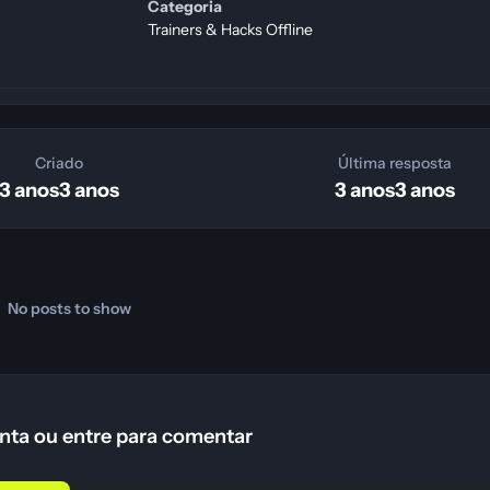
Categoria
Trainers & Hacks Offline
Criado
Última resposta
3 anos
3 anos
3 anos
3 anos
No posts to show
nta ou entre para comentar