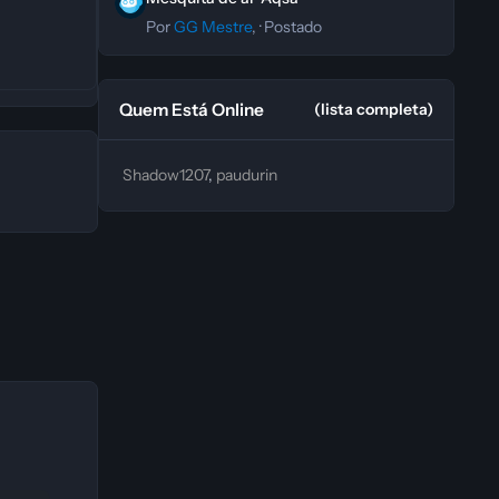
Por
GG Mestre
, ·
Postado
Quem Está Online
(lista completa)
Shadow1207
paudurin