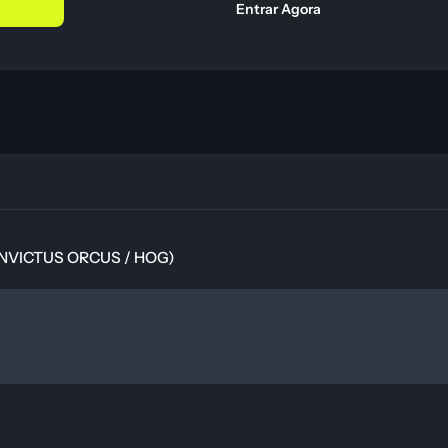
Entrar Agora
US ORCUS / HOG)
(INVICTUS ORCUS / HOG)