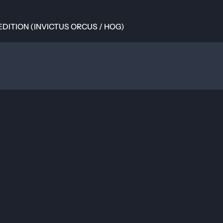
N (INVICTUS ORCUS / HOG)
 EDITION (INVICTUS ORCUS / HOG)