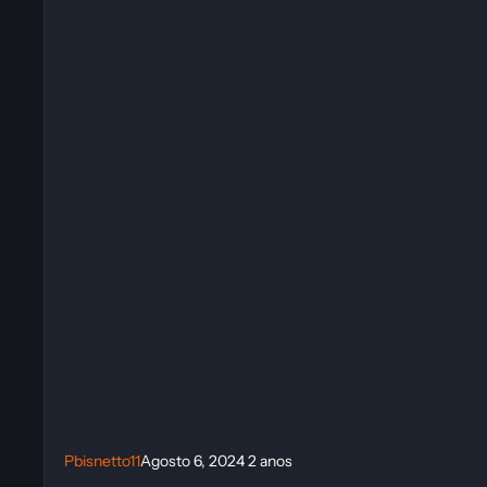
Pbisnetto11
Agosto 6, 2024
2 anos