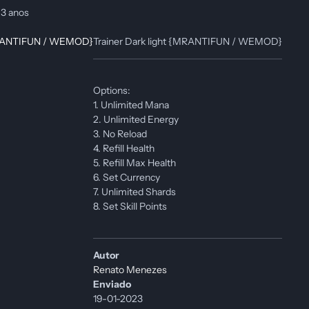
3
3 anos
Trainer Dark light {MRANTIFUN / WEMOD}
Options:
1. Unlimited Mana
2. Unlimited Energy
3. No Reload
4. Refill Health
5. Refill Max Health
6. Set Currency
7. Unlimited Shards
8. Set Skill Points
Autor
Renato Menezes
Enviado
19-01-2023