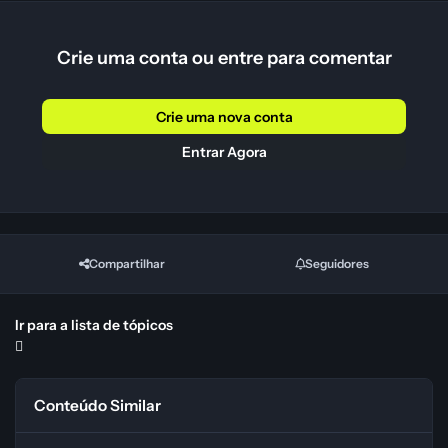
Crie uma conta ou entre para comentar
Crie uma nova conta
Entrar Agora
Compartilhar
Seguidores
Ir para a lista de tópicos
Conteúdo Similar
grim dawn Trainer ORIGINAL & DEFINITIVE EDITION (INVICTUS O