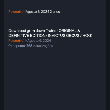
Pbisnetto11
Agosto 6, 2024
2 anos
Download grim dawn Trainer ORIGINAL & DEFINITIVE EDITION (
Download grim dawn Trainer ORIGINAL &
DEFINITIVE EDITION (INVICTUS ORCUS / HOG)
Pbisnetto11
·
Agosto 6, 2024
0
respostas
768
visualizações