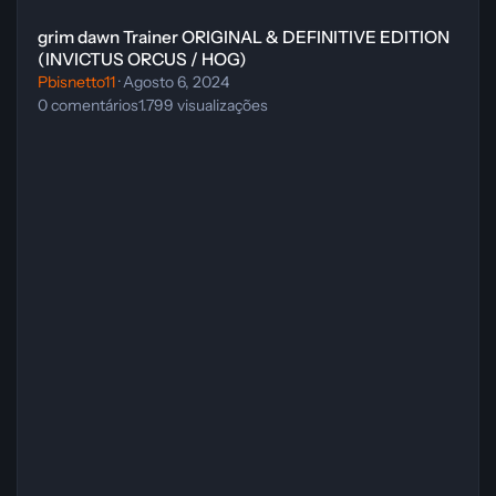
grim dawn Trainer ORIGINAL & DEFINITIVE EDITION
(INVICTUS ORCUS / HOG)
Pbisnetto11
·
Agosto 6, 2024
0
comentários
1.799
visualizações