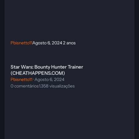
Pbisnetto11
Agosto 6, 2024
2 anos
Star Wars: Bounty Hunter Trainer (CHEATHAPPENS.COM)
Star Wars: Bounty Hunter Trainer
(CHEATHAPPENS.COM)
Pbisnetto11
·
Agosto 6, 2024
0
comentários
1.358
visualizações