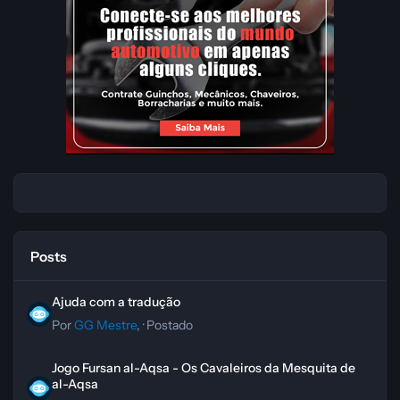
Posts
Ajuda com a tradução
Ajuda com a tradução
Por
GG Mestre
, ·
Postado
Jogo Fursan al-Aqsa - Os Cavaleiros da Mesquita de al-Aqsa
Jogo Fursan al-Aqsa - Os Cavaleiros da Mesquita de
al-Aqsa