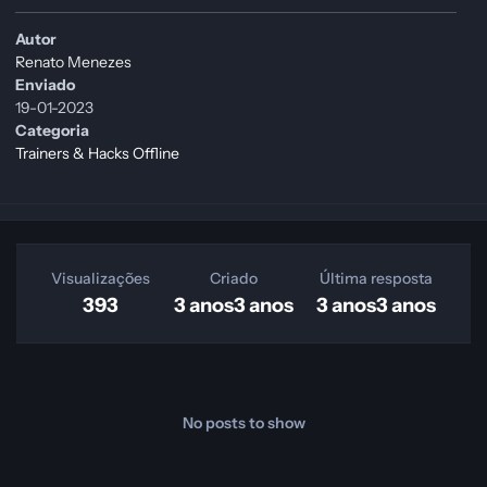
Autor
Renato Menezes
Enviado
19-01-2023
Categoria
Trainers & Hacks Offline
Visualizações
Criado
Última resposta
393
3 anos
3 anos
3 anos
3 anos
No posts to show