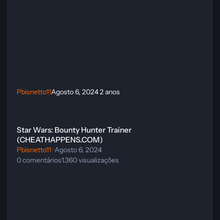
Pbisnetto11
Agosto 6, 2024
2 anos
Star Wars: Bounty Hunter Trainer (CHEATHAPPENS.COM)
Star Wars: Bounty Hunter Trainer
(CHEATHAPPENS.COM)
Pbisnetto11
·
Agosto 6, 2024
0
comentários
1.360
visualizações