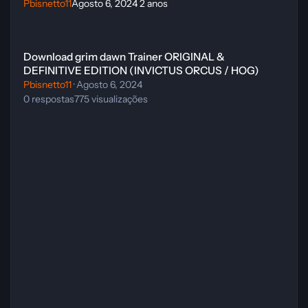
Pbisnetto11
Agosto 6, 2024
2 anos
Download grim dawn Trainer ORIGINAL & DEFINITIVE EDITION (
Download grim dawn Trainer ORIGINAL &
DEFINITIVE EDITION (INVICTUS ORCUS / HOG)
Pbisnetto11
·
Agosto 6, 2024
0
respostas
775
visualizações