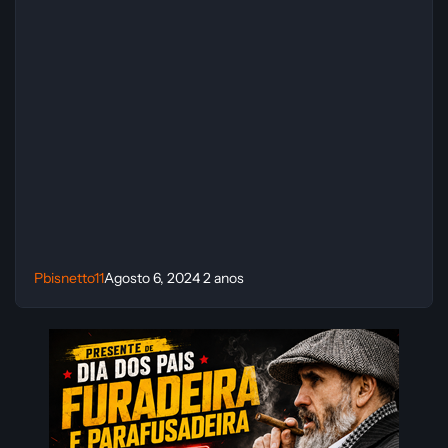
Pbisnetto11
Agosto 6, 2024
2 anos