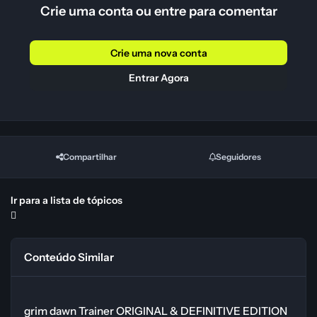
Crie uma conta ou entre para comentar
Crie uma nova conta
Entrar Agora
Compartilhar
Seguidores
Ir para a lista de tópicos
Conteúdo Similar
grim dawn Trainer ORIGINAL & DEFINITIVE EDITION (INVICTUS O
grim dawn Trainer ORIGINAL & DEFINITIVE EDITION