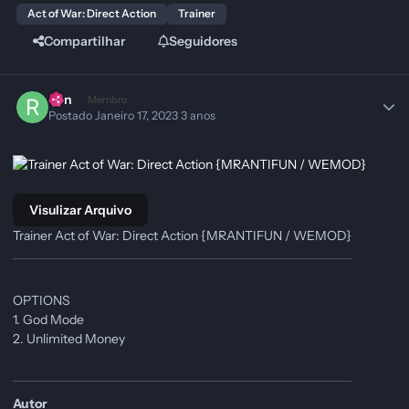
Act of War: Direct Action
Trainer
Compartilhar
Seguidores
Ren
Membro
Postado
Janeiro 17, 2023
3 anos
Visulizar Arquivo
Trainer Act of War: Direct Action {MRANTIFUN / WEMOD}
OPTIONS
1. God Mode
2. Unlimited Money
Autor