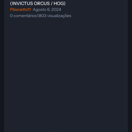
(INVICTUS ORCUS / HOG)
Pbisnetto11
·
Agosto 6, 2024
0
comentários
1.803
visualizações