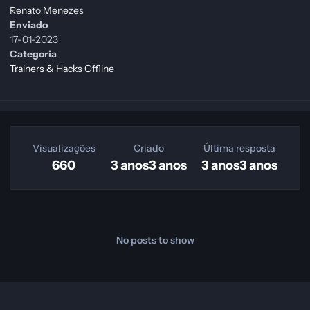
Renato Menezes
Enviado
17-01-2023
Categoria
Trainers & Hacks Offline
Visualizações
Criado
Última resposta
660
3 anos
3 anos
3 anos
3 anos
No posts to show