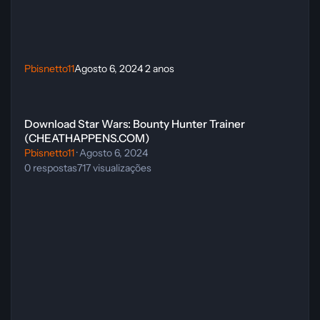
Pbisnetto11
Agosto 6, 2024
2 anos
Download Star Wars: Bounty Hunter Trainer (CHEATHAPPENS.COM
Download Star Wars: Bounty Hunter Trainer
(CHEATHAPPENS.COM)
Pbisnetto11
·
Agosto 6, 2024
0
respostas
717
visualizações