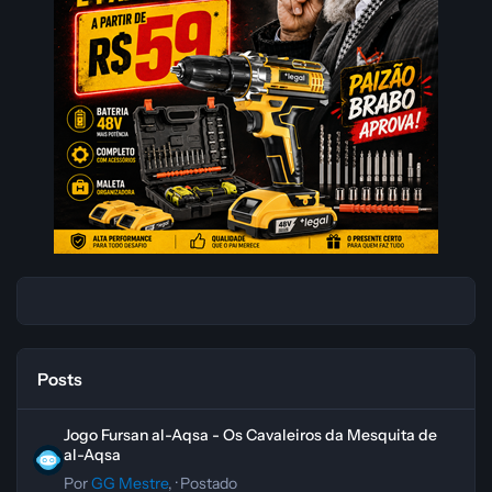
Posts
Jogo Fursan al-Aqsa - Os Cavaleiros da Mesquita de al-Aqsa
Jogo Fursan al-Aqsa - Os Cavaleiros da Mesquita de
al-Aqsa
Por
GG Mestre
, ·
Postado