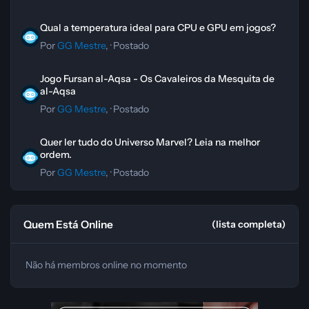
Qual a temperatura ideal para CPU e GPU em jogos?
Qual a temperatura ideal para CPU e GPU em jogos?
Por
GG Mestre
, ·
Postado
Jogo Fursan al-Aqsa - Os Cavaleiros da Mesquita de al-Aqsa
Jogo Fursan al-Aqsa - Os Cavaleiros da Mesquita de
al-Aqsa
Por
GG Mestre
, ·
Postado
Quer ler tudo do Universo Marvel? Leia na melhor ordem.
Quer ler tudo do Universo Marvel? Leia na melhor
ordem.
Por
GG Mestre
, ·
Postado
Quem Está Online
(lista completa)
Não há membros online no momento