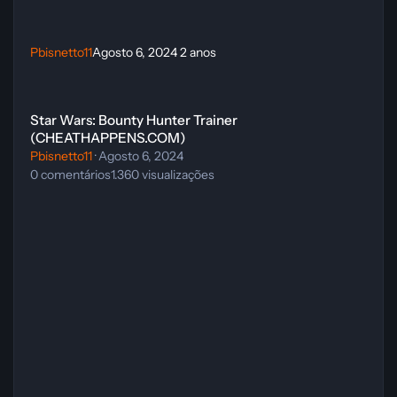
Pbisnetto11
Agosto 6, 2024
2 anos
Star Wars: Bounty Hunter Trainer (CHEATHAPPENS.COM)
Star Wars: Bounty Hunter Trainer
(CHEATHAPPENS.COM)
Pbisnetto11
·
Agosto 6, 2024
0
comentários
1.360
visualizações