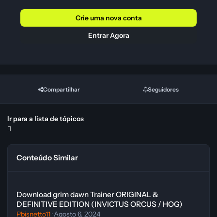
Crie uma nova conta
Entrar Agora
Compartilhar
Seguidores
Ir para a lista de tópicos
Conteúdo Similar
Download grim dawn Trainer ORIGINAL & DEFINITIVE EDITION (
Download grim dawn Trainer ORIGINAL &
DEFINITIVE EDITION (INVICTUS ORCUS / HOG)
Pbisnetto11
·
Agosto 6, 2024