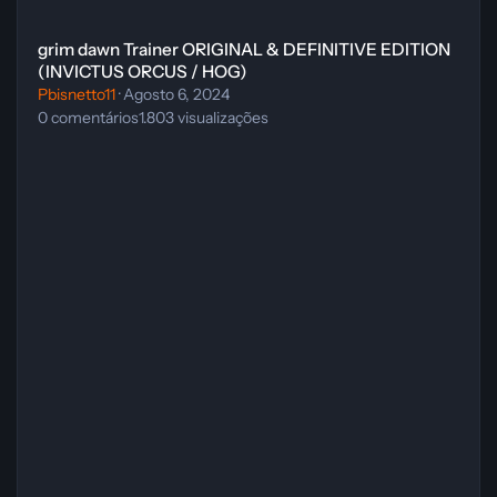
grim dawn Trainer ORIGINAL & DEFINITIVE EDITION (INVICTUS O
grim dawn Trainer ORIGINAL & DEFINITIVE EDITION
(INVICTUS ORCUS / HOG)
Pbisnetto11
·
Agosto 6, 2024
0
comentários
1.803
visualizações