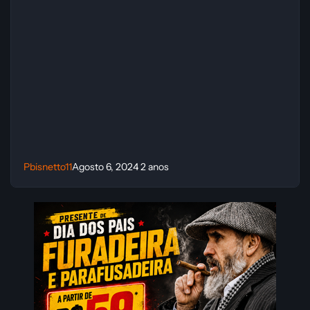
Pbisnetto11
Agosto 6, 2024
2 anos