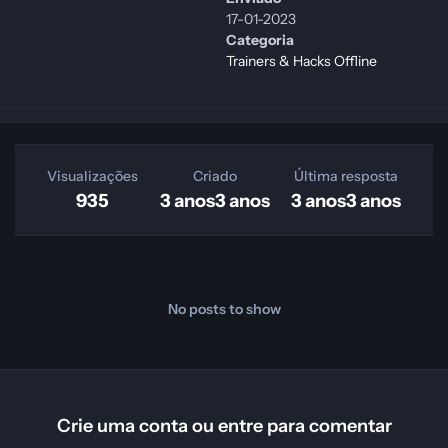
17-01-2023
Categoria
Trainers & Hacks Offline
Visualizações
Criado
Última resposta
935
3 anos
3 anos
3 anos
3 anos
No posts to show
Crie uma conta ou entre para comentar