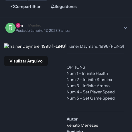
Compartilhar
Seguidores
Ren
Membro
Postado
Janeiro 17, 2023
3 anos
Trainer Daymare: 1998 {FLiNG}
Visulizar Arquivo
OPTIONS
Num 1 - Infinite Health
Num 2 - Infinite Stamina
Num 3 - Infinite Ammo
Num 4 - Set Player Speed
Num 5 - Set Game Speed
Autor
Renato Menezes
Enviado