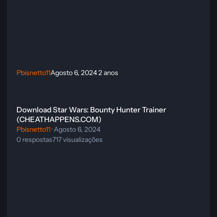
Pbisnetto11
Agosto 6, 2024
2 anos
Download Star Wars: Bounty Hunter Trainer (CHEATHAPPENS.COM
Download Star Wars: Bounty Hunter Trainer
(CHEATHAPPENS.COM)
Pbisnetto11
·
Agosto 6, 2024
0
respostas
717
visualizações