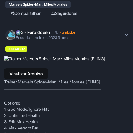
Marvels Spider-Man: Miles Morales
Compartilhar
Seguidores
403 - Forbiddeen
Fundador
Postado
Janeiro 4, 2023
3 anos
FUNDADOR
Visulizar Arquivo
Trainer Marvel's Spider-Man: Miles Morales {FLiNG}
Options:
1. God Mode/Ignore Hits
2. Unlimited Health
3. Edit Max Health
4. Max Venom Bar