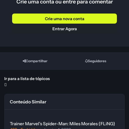
Crie uma conta ou entre para comentar
Crie uma nova conta
Entrar Agora
Compartilhar
Seguidores
Ir para a lista de tópicos
Conteúdo Similar
Trainer Marvel's Spider-Man: Miles Morales {FLiNG}
Trainer Marvel's Spider-Man: Miles Morales {FLiNG}