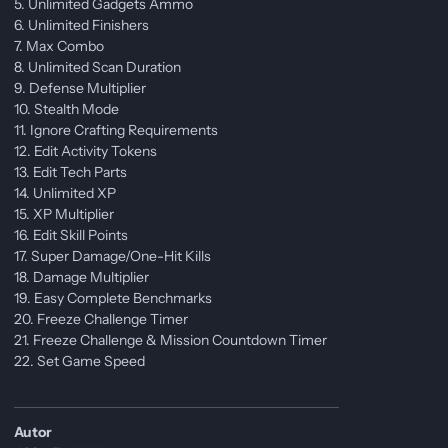
5. Unlimited Gadgets Ammo
6. Unlimited Finishers
7. Max Combo
8. Unlimited Scan Duration
9. Defense Multiplier
10. Stealth Mode
11. Ignore Crafting Requirements
12. Edit Activity Tokens
13. Edit Tech Parts
14. Unlimited XP
15. XP Multiplier
16. Edit Skill Points
17. Super Damage/One-Hit Kills
18. Damage Multiplier
19. Easy Complete Benchmarks
20. Freeze Challenge Timer
21. Freeze Challenge & Mission Countdown Timer
22. Set Game Speed
Autor