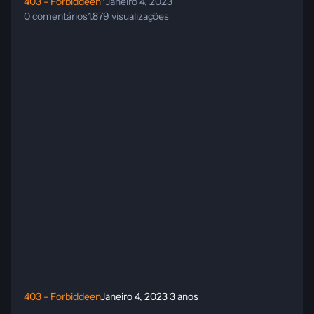
403 - Forbiddeen
·
Janeiro 4, 2023
0
comentários
1.879
visualizações
403 - Forbiddeen
Janeiro 4, 2023
3 anos