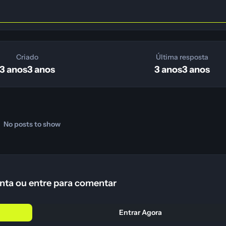
Criado
Última resposta
3 anos
3 anos
3 anos
3 anos
No posts to show
nta ou entre para comentar
Entrar Agora