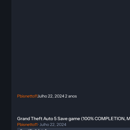
Pbisnetto11
Julho 22, 2024
2 anos
Grand Theft Auto 5 Save game (100% COMPLETION, MODIFIE
Grand Theft Auto 5 Save game (100% COMPLETION, 
Pbisnetto11
·
Julho 22, 2024