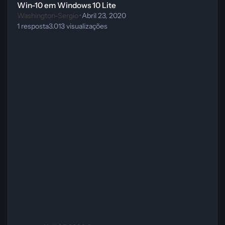
Win-10 em Windows 10 Lite
Washington-Sergio
·
Abril 23, 2020
1
resposta
3.013
visualizações