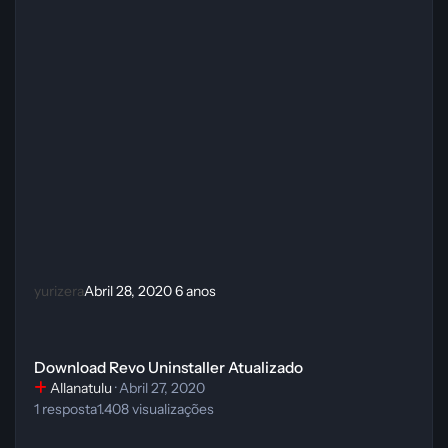
yurizera
Abril 28, 2020
6 anos
Download Revo Uninstaller Atualizado
Download Revo Uninstaller Atualizado
Allanatulu
·
Abril 27, 2020
1
resposta
1.408
visualizações