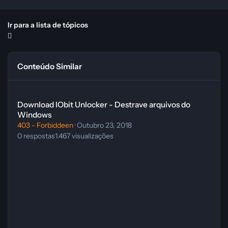
Ir para a lista de tópicos
Conteúdo Similar
Download IObit Unlocker - Destrave arquivos do Windows
Download IObit Unlocker - Destrave arquivos do
Windows
403 - Forbiddeen
·
Outubro 23, 2018
0
respostas
1.467
visualizações