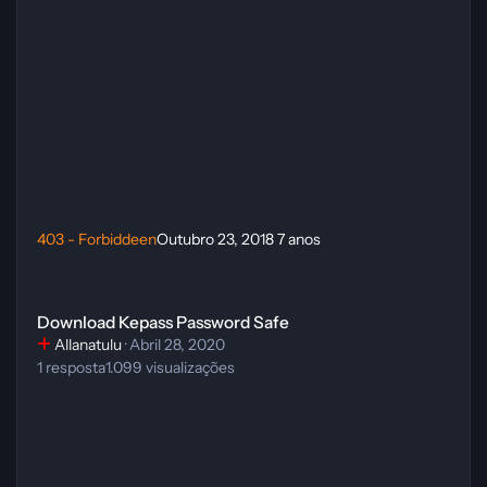
403 - Forbiddeen
Outubro 23, 2018
7 anos
Download Kepass Password Safe
Download Kepass Password Safe
Allanatulu
·
Abril 28, 2020
1
resposta
1.099
visualizações