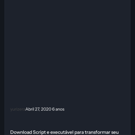
yurizera
Abril 27, 2020
6 anos
Download Script e executável para transformar seu Win-10 em Windo
Download Script e executável para transformar seu