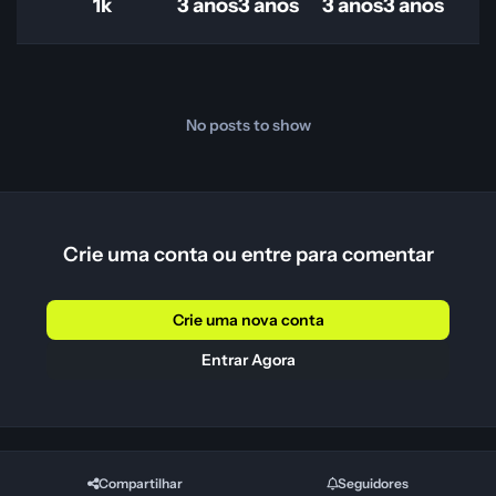
1k
3 anos
3 anos
3 anos
3 anos
No posts to show
Crie uma conta ou entre para comentar
Crie uma nova conta
Entrar Agora
Compartilhar
Seguidores