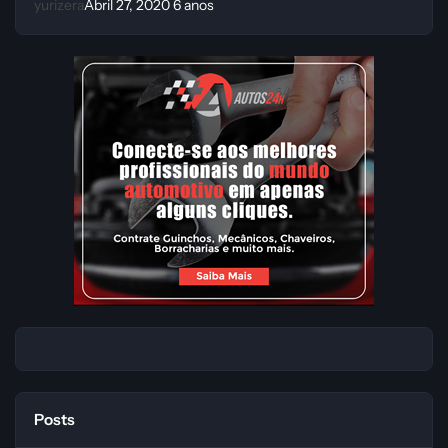
yurizera
Abril 27, 2020
6 anos
Posts