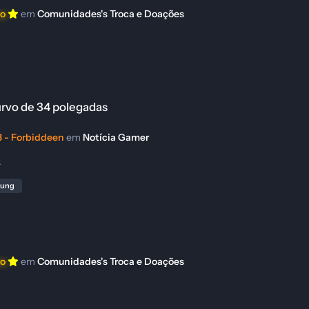
ro
em
Comunidades's Troca e Doações
rvo de 34 polegadas
 - Forbiddeen
em
Notícia Gamer
.
ung
ro
em
Comunidades's Troca e Doações