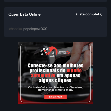
Quem Está Online
(lista completa)
chabaka
pepelepew000