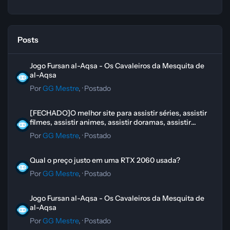
Posts
Jogo Fursan al-Aqsa - Os Cavaleiros da Mesquita de al-Aqsa
Jogo Fursan al-Aqsa - Os Cavaleiros da Mesquita de
al-Aqsa
Por
GG Mestre
, ·
Postado
[FECHADO]O melhor site para assistir séries, assistir filmes, assistir 
[FECHADO]O melhor site para assistir séries, assistir
filmes, assistir animes, assistir doramas, assistir
novelas
Por
GG Mestre
, ·
Postado
Qual o preço justo em uma RTX 2060 usada?
Qual o preço justo em uma RTX 2060 usada?
Por
GG Mestre
, ·
Postado
Jogo Fursan al-Aqsa - Os Cavaleiros da Mesquita de al-Aqsa
Jogo Fursan al-Aqsa - Os Cavaleiros da Mesquita de
al-Aqsa
Por
GG Mestre
, ·
Postado