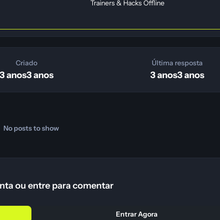
Trainers & Hacks Offline
Criado
Última resposta
3 anos
3 anos
3 anos
3 anos
No posts to show
nta ou entre para comentar
Entrar Agora