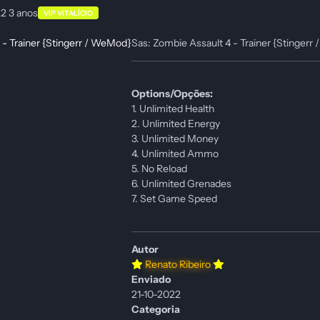
22
3 anos
VIP VITALÍCIO
Sas: Zombie Assault 4 - Trainer {Stinger
Options/Opções:
1. Unlimited Health
2. Unlimited Energy
3. Unlimited Money
4. Unlimited Ammo
5. No Reload
6. Unlimited Grenades
7. Set Game Speed
Autor
Renato Ribeiro
Enviado
21-10-2022
Categoria