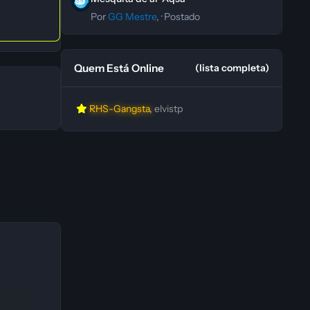
Por
GG Mestre
, ·
Postado
Quem Está Online
(lista completa)
RHS-Gangsta
elvistp