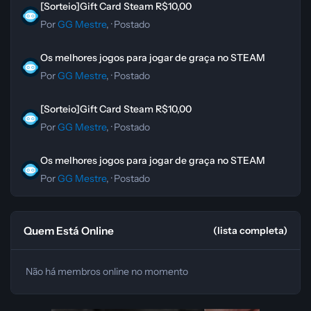
[Sorteio]Gift Card Steam R$10,00
Por
GG Mestre
, ·
Postado
Os melhores jogos para jogar de graça no STEAM
Os melhores jogos para jogar de graça no STEAM
Por
GG Mestre
, ·
Postado
[Sorteio]Gift Card Steam R$10,00
[Sorteio]Gift Card Steam R$10,00
Por
GG Mestre
, ·
Postado
Os melhores jogos para jogar de graça no STEAM
Os melhores jogos para jogar de graça no STEAM
Por
GG Mestre
, ·
Postado
Quem Está Online
(lista completa)
Não há membros online no momento