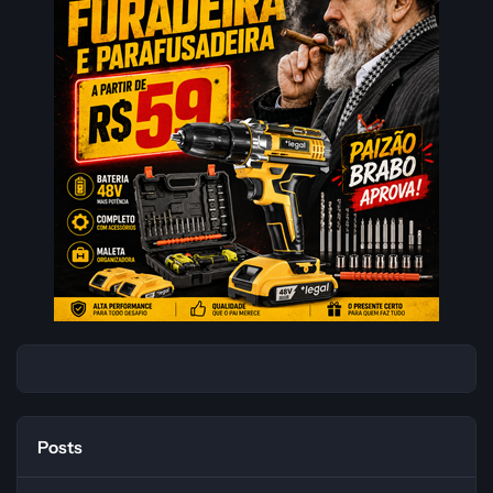
Posts
[Sorteio]Gift Card Steam R$10,00