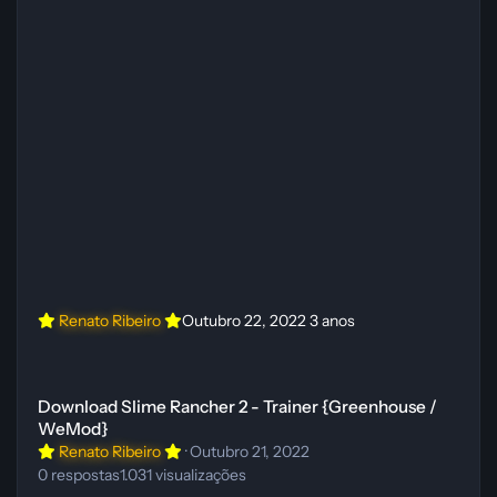
Renato Ribeiro
Outubro 22, 2022
3 anos
Download Slime Rancher 2 - Trainer {Greenhouse / WeMod}
Download Slime Rancher 2 - Trainer {Greenhouse /
WeMod}
Renato Ribeiro
·
Outubro 21, 2022
0
respostas
1.031
visualizações