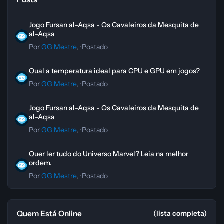
Jogo Fursan al-Aqsa - Os Cavaleiros da Mesquita de al-Aqsa
Jogo Fursan al-Aqsa - Os Cavaleiros da Mesquita de
al-Aqsa
Por
GG Mestre
, ·
Postado
Qual a temperatura ideal para CPU e GPU em jogos?
Qual a temperatura ideal para CPU e GPU em jogos?
Por
GG Mestre
, ·
Postado
Jogo Fursan al-Aqsa - Os Cavaleiros da Mesquita de al-Aqsa
Jogo Fursan al-Aqsa - Os Cavaleiros da Mesquita de
al-Aqsa
Por
GG Mestre
, ·
Postado
Quer ler tudo do Universo Marvel? Leia na melhor ordem.
Quer ler tudo do Universo Marvel? Leia na melhor
ordem.
Por
GG Mestre
, ·
Postado
Quem Está Online
(lista completa)