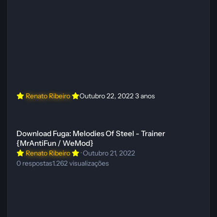
Renato Ribeiro
Outubro 22, 2022
3 anos
Download Fuga: Melodies Of Steel - Trainer {MrAntiFun / WeMod}
Download Fuga: Melodies Of Steel - Trainer
{MrAntiFun / WeMod}
Renato Ribeiro
·
Outubro 21, 2022
0
respostas
1.262
visualizações