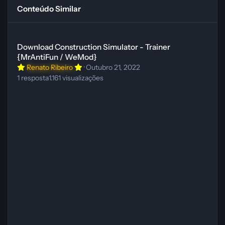
Conteúdo Similar
Download Construction Simulator - Trainer {MrAntiFun / WeMod}
Download Construction Simulator - Trainer
{MrAntiFun / WeMod}
Renato Ribeiro
·
Outubro 21, 2022
1
resposta
1.161
visualizações