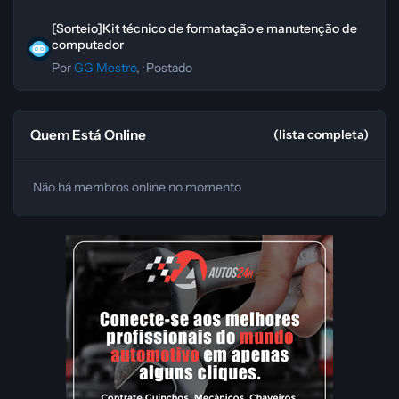
[Sorteio]Kit técnico de formatação e manutenção de computador
[Sorteio]Kit técnico de formatação e manutenção de
computador
Por
GG Mestre
, ·
Postado
Quem Está Online
(lista completa)
Não há membros online no momento