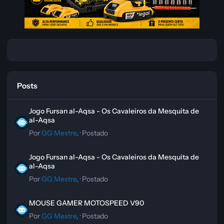
Posts
Jogo Fursan al-Aqsa - Os Cavaleiros da Mesquita de al-Aqsa
Jogo Fursan al-Aqsa - Os Cavaleiros da Mesquita de
al-Aqsa
Por
GG Mestre
, ·
Postado
Jogo Fursan al-Aqsa - Os Cavaleiros da Mesquita de al-Aqsa
Jogo Fursan al-Aqsa - Os Cavaleiros da Mesquita de
al-Aqsa
Por
GG Mestre
, ·
Postado
MOUSE GAMER MOTOSPEED V90
MOUSE GAMER MOTOSPEED V90
Por
GG Mestre
, ·
Postado