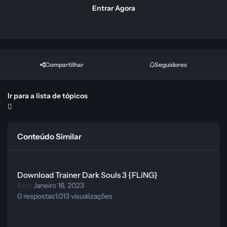
Entrar Agora
Compartilhar
Seguidores
Ir para a lista de tópicos
Conteúdo Similar
Download Trainer Dark Souls 3 {FLiNG}
Download Trainer Dark Souls 3 {FLiNG}
Ren
·
Janeiro 16, 2023
0
respostas
1.013
visualizações