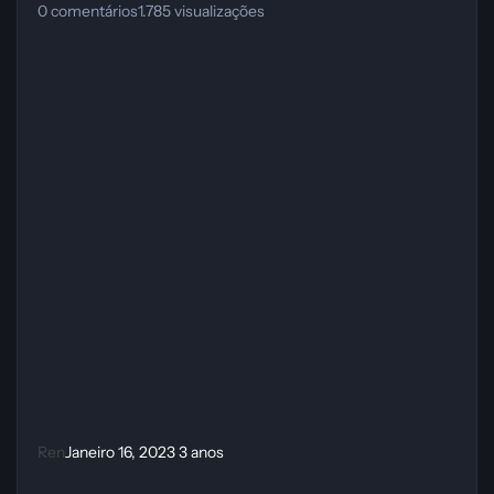
0
comentários
1.785
visualizações
Ren
Janeiro 16, 2023
3 anos