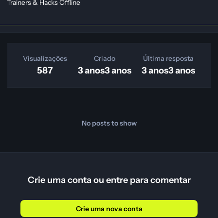
Trainers & Hacks Offline
Visualizações
Criado
Última resposta
587
3 anos
3 anos
3 anos
3 anos
No posts to show
Crie uma conta ou entre para comentar
Crie uma nova conta