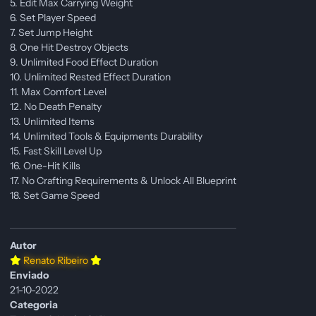
5. Edit Max Carrying Weight
6. Set Player Speed
7. Set Jump Height
8. One Hit Destroy Objects
9. Unlimited Food Effect Duration
10. Unlimited Rested Effect Duration
11. Max Comfort Level
12. No Death Penalty
13. Unlimited Items
14. Unlimited Tools & Equipments Durability
15. Fast Skill Level Up
16. One-Hit Kills
17. No Crafting Requirements & Unlock All Blueprint
18. Set Game Speed
Autor
Renato Ribeiro
Enviado
21-10-2022
Categoria