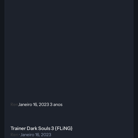
Ren
Janeiro 16, 2023
3 anos
Trainer Dark Souls 3 {FLiNG}
Trainer Dark Souls 3 {FLiNG}
Ren
·
Janeiro 16, 2023