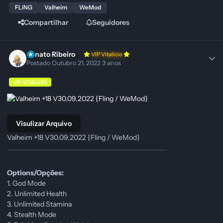
FLiNG
Valheim
WeMod
Compartilhar
Seguidores
Renato Ribeiro
VIP Vitalício
Postado
Outubro 21, 2022
3 anos
VIP VITALÍCIO
Visulizar Arquivo
Valheim +18 V30.09.2022 {Fling / WeMod}
Options/Opções:
1. God Mode
2. Unlimited Health
3. Unlimited Stamina
4. Stealth Mode