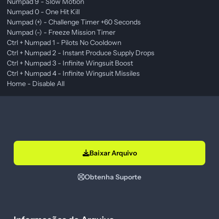
Numpad 9 - Slow Motion
Numpad 0 - One Hit Kill
Numpad (+) - Challenge Timer +60 Seconds
Numpad (-) - Freeze Mission Timer
Ctrl + Numpad 1 - Pilots No Cooldown
Ctrl + Numpad 2 - Instant Produce Supply Drops
Ctrl + Numpad 3 - Infinite Wingsuit Boost
Ctrl + Numpad 4 - Infinite Wingsuit Missiles
Home - Disable All
Baixar Arquivo
Obtenha Suporte