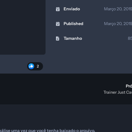
Enviado
Março 20, 201
Published
Março 20, 201
Tamanho
85
2
Pr
Trainer Just C
álise uma vez que você tenha baixado o arquivo.