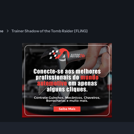
ne
Trainer Shadow of the Tomb Raider {FLiNG}