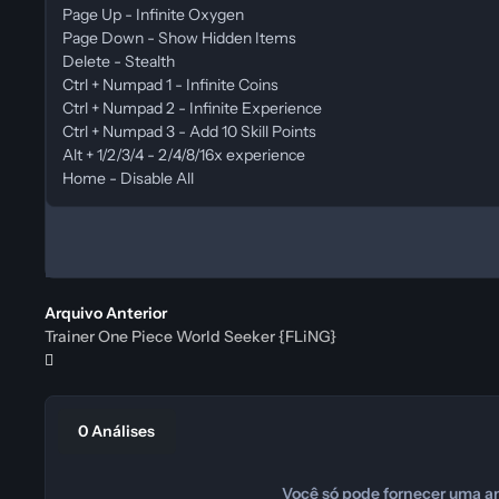
Page Up - Infinite Oxygen
Page Down - Show Hidden Items
Delete - Stealth
Ctrl + Numpad 1 - Infinite Coins
Ctrl + Numpad 2 - Infinite Experience
Ctrl + Numpad 3 - Add 10 Skill Points
Alt + 1/2/3/4 - 2/4/8/16x experience
Home - Disable All
Arquivo Anterior
Trainer One Piece World Seeker {FLiNG}
0 Análises
Você só pode fornecer uma an