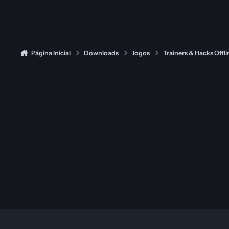
Página Inicial
Downloads
Jogos
Trainers & Hacks Offli