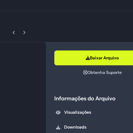
Previous carousel slide
Next carousel slide
Baixar Arquivo
Obtenha Suporte
Informações do Arquivo
Visualizações
Downloads