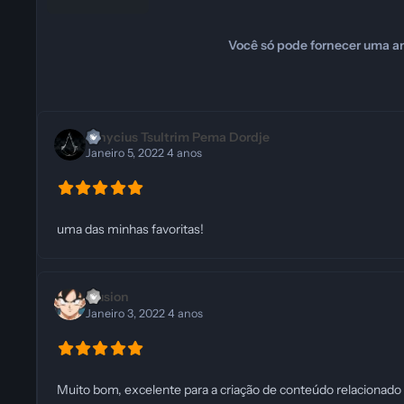
Você só pode fornecer uma an
Vinycius Tsultrim Pema Dordje
Janeiro 5, 2022
4 anos
uma das minhas favoritas!
illusion
Janeiro 3, 2022
4 anos
Muito bom, excelente para a criação de conteúdo relacionado 