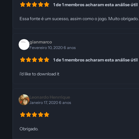
1 de 1 membros acharam esta análise útil
Essa fonte é um sucesso, assim como o jogo. Muito obrigado.
gianmarco
Fevereiro 10, 2020
6 anos
1 de 1 membros acharam esta análise útil
i'd like to download it
Leonardo Henrrique
Janeiro 17, 2020
6 anos
Obrigado.