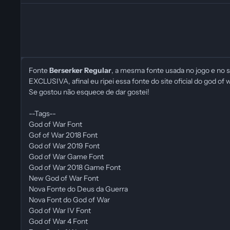
Fonte
Berserker Regular
, a mesma fonte usada no jogo e no s
EXCLUSIVA, afinal eu ripei essa fonte do site oficial do god of 
Se gostou não esquece de dar gostei!
--Tags--
God of War Font
Gof of War 2018 Font
God of War 2019 Font
God of War Game Font
God of War 2018 Game Font
New God of War Font
Nova Fonte do Deus da Guerra
Nova Font do God of War
God of War IV Font
God of War 4 Font