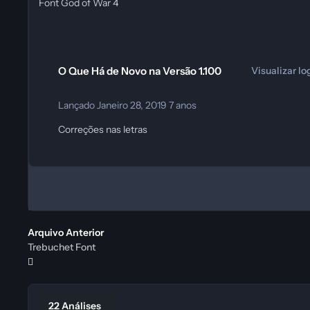
Font God of War 4
O Que Há de Novo na Versão
1.100
Visualizar lo
Lançado
Janeiro 28, 2019
7 anos
Correções nas letras
Arquivo Anterior
Trebuchet Font
22 Análises