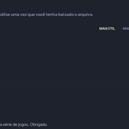
álise uma vez que você tenha baixado o arquivo.
MAIS ÚTIL
MAI
a série de jogos, Obrigado.