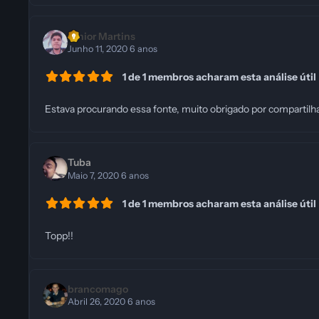
Junior Martins
Junho 11, 2020
6 anos
1 de 1 membros acharam esta análise útil
Estava procurando essa fonte, muito obrigado por compartilha
Tuba
Maio 7, 2020
6 anos
1 de 1 membros acharam esta análise útil
Topp!!
brancomago
Abril 26, 2020
6 anos