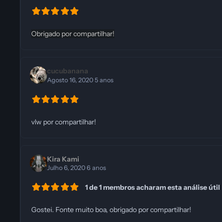
Obrigado por compartilhar!
cucubanana
Agosto 16, 2020
5 anos
vlw por compartilhar!
Kira Kami
Julho 6, 2020
6 anos
1 de 1 membros acharam esta análise útil
Gostei. Fonte muito boa, obrigado por compartilhar!