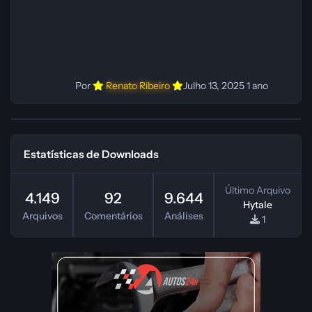
Por
Renato Ribeiro
Julho 13, 2025
1 ano
Estatísticas de Downloads
Último Arquivo
4.149
92
9.644
Hytale
Arquivos
Comentários
Análises
1