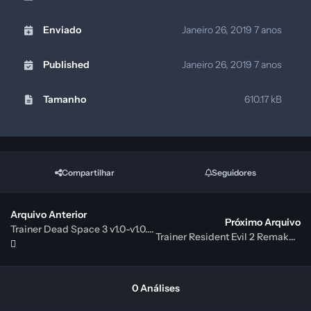
Enviado
Janeiro 26, 2019
7 anos
Published
Janeiro 26, 2019
7 anos
Tamanho
610.17 kB
Compartilhar
Seguidores
Arquivo Anterior
Próximo Arquivo
Trainer Dead Space 3 v1.0-v1.0.0.1 Plus 9 (FLiNG)
Trainer Resident Evil 2 Remake Demo Plus 4 {FLiNG}
0 Análises