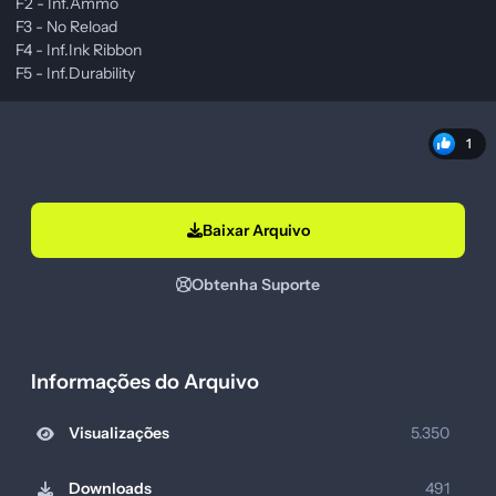
F2 - Inf.Ammo
F3 - No Reload
F4 - Inf.Ink Ribbon
F5 - Inf.Durability
1
Baixar Arquivo
Obtenha Suporte
Informações do Arquivo
Visualizações
5.350
Downloads
491