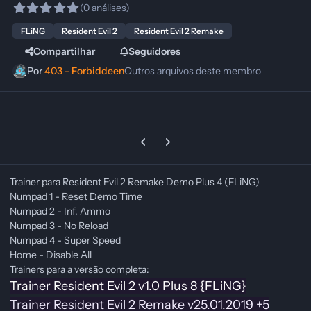
(0 análises)
FLiNG
Resident Evil 2
Resident Evil 2 Remake
Compartilhar
Seguidores
Por
403 - Forbiddeen
Outros arquivos deste membro
Previous carousel slide
Next carousel slide
Trainer para Resident Evil 2 Remake Demo Plus 4 (FLiNG)
Numpad 1 - Reset Demo Time
Numpad 2 - Inf. Ammo
Numpad 3 - No Reload
Numpad 4 - Super Speed
Home - Disable All
Trainers para a versão completa:
Trainer Resident Evil 2 v1.0 Plus 8 {FLiNG}
Trainer Resident Evil 2 Remake v25.01.2019 +5