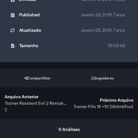
Published
Janeiro 26, 2019
7 anos
Atualizado
Janeiro 26, 2019
7 anos
Tamanho
761.55 kB
Compartilhar
Seguidores
Arquivo Anterior
Próximo Arquivo
Trainer Resident Evil 2 Remake v1.0 Plus 8 {FLiNG}
Trainer Fifa 19 +10 {MrAntiFun}
0 Análises