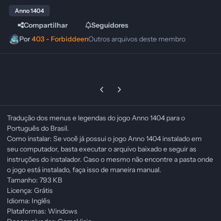
Anno 1404
Compartilhar
Seguidores
Por
403 - Forbiddeen
Outros arquivos deste membro
Previous carousel slide
Next carousel slide
Tradução dos menus e legendas do jogo Anno 1404 para o
Português do Brasil.
Como instalar: Se você já possui o jogo Anno 1404 instalado em
seu computador, basta executar o arquivo baixado e seguir as
instruções do instalador. Caso o mesmo não encontre a pasta onde
o jogo está instalado, faça isso de maneira manual.
Tamanho: 793 KB
Licença: Grátis
Idioma: Inglês
Plataformas: Windows