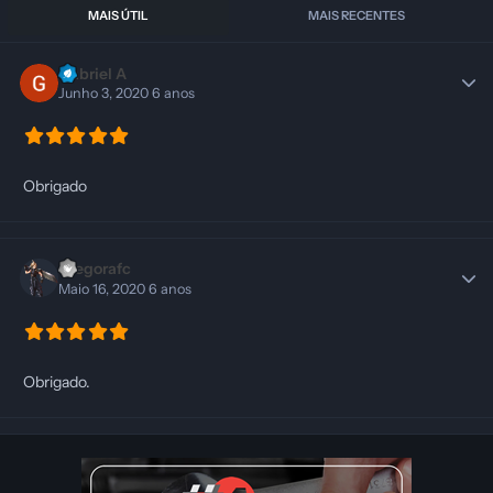
MAIS ÚTIL
MAIS RECENTES
Gabriel A
Junho 3, 2020
6 anos
Obrigado
Diegorafc
Maio 16, 2020
6 anos
Obrigado.