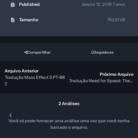
Published
Janeiro 12, 2019
7 anos
Tamanho
792.81 kB
Compartilhar
Seguidores
Arquivo Anterior
Próximo Arquivo
Tradução Mass Effect 3 PT-BR
Tradução Need for Speed: The Run PT-BR
2 Análises
Você só pode fornecer uma análise uma vez que você tenha
baixado o arquivo.