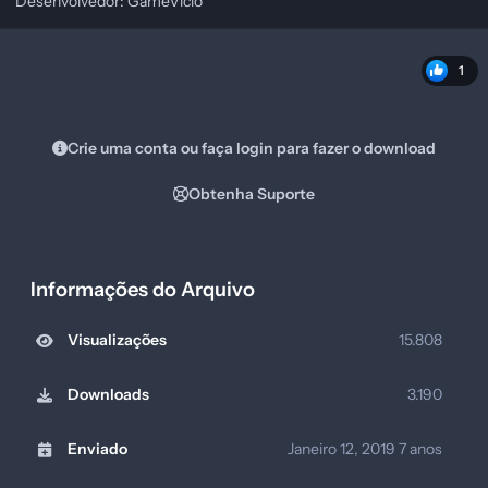
Desenvolvedor: GameVicio
1
Crie uma conta ou faça login para fazer o download
Obtenha Suporte
Informações do Arquivo
Visualizações
15.808
Downloads
3.190
Enviado
Janeiro 12, 2019
7 anos