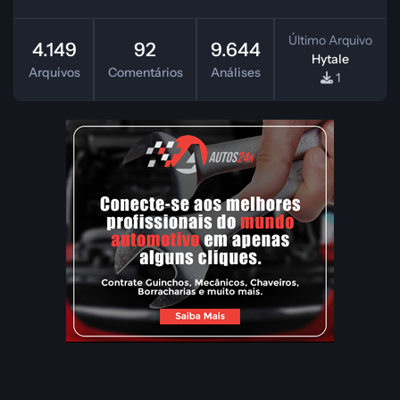
Último Arquivo
4.149
92
9.644
Hytale
Arquivos
Comentários
Análises
1