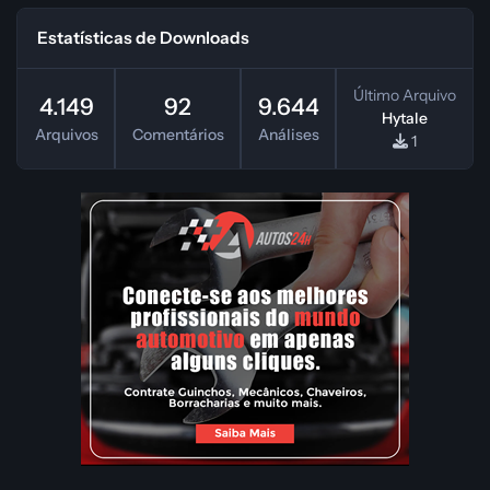
Estatísticas de Downloads
Último Arquivo
4.149
92
9.644
Hytale
Arquivos
Comentários
Análises
1