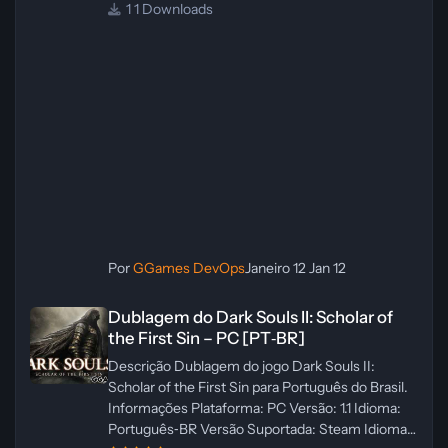
1 Downloads
Por
GGames DevOps
Janeiro 12
Jan 12
Dublagem do Dark Souls II: Scholar of the First Sin – PC [PT‑BR]
Dublagem do Dark Souls II: Scholar of
the First Sin – PC [PT‑BR]
Descrição Dublagem do jogo Dark Souls II:
Scholar of the First Sin para Português do Brasil.
Informações Plataforma: PC Versão: 1.1 Idioma:
Português‑BR Versão Suportada: Steam Idioma