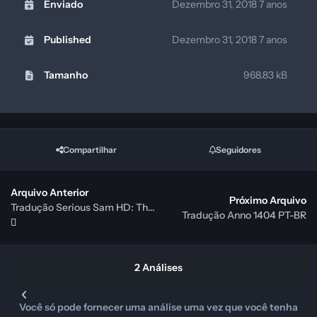
Enviado
Dezembro 31, 2018
7 anos
Published
Dezembro 31, 2018
7 anos
Tamanho
968.83 kB
Compartilhar
Seguidores
Arquivo Anterior
Próximo Arquivo
Tradução Serious Sam HD: The Second Encounter PT-BR
Tradução Anno 1404 PT-BR
2 Análises
Você só pode fornecer uma análise uma vez que você tenha