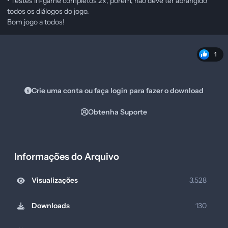
• Testes in-game completos 2x, porém, não deve ter abrangido
todos os diálogos do jogo.
Bom jogo a todos!
1
Crie uma conta ou faça login para fazer o download
Obtenha Suporte
Informações do Arquivo
Visualizações
3.528
Downloads
130