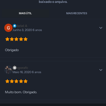
baixado o arquivo.
MAIS ÚTIL
MAIS RECENTES
Gabriel A
Junho 3, 2020
6 anos
Obrigado
Diegorafc
Maio 16, 2020
6 anos
Muito bom. Obrigado.