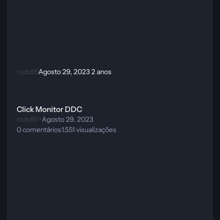
rods85
Agosto 29, 2023
2 anos
Click Monitor DDC
Click Monitor DDC
rods85
·
Agosto 29, 2023
0
comentários
1.551
visualizações