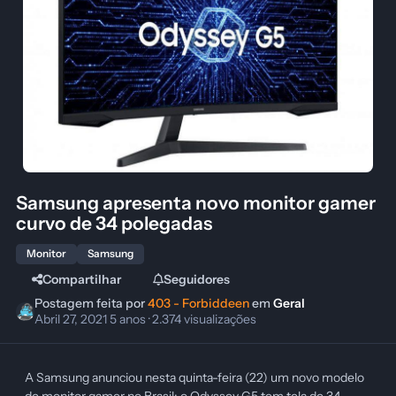
Samsung apresenta novo monitor gamer
curvo de 34 polegadas
Monitor
Samsung
Compartilhar
Seguidores
Postagem feita por
403 - Forbiddeen
em
Geral
Abril 27, 2021
5 anos
· 2.374 visualizações
A Samsung anunciou nesta quinta-feira (22) um novo modelo