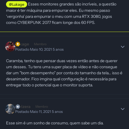
Esses monitores grandes são incríveis, a questão
@Lukage
maior é ter máquina para empurrar eles. Eu mesmo passo
'vergonha' para empurrar o meu com uma RTX 3080, jogos
como CYBERPUNK 2077 ficam longe dos 60 FPS.
Lukage
Membro
Postado
Maio 10, 2021
5 anos
Caramba, tenho que pensar duas vezes então antes de querer
um desses. Tu tens uma super placa de vídeo e não consegue
dar um "bom desempenho" por conta do tamanho da tela... isso é
desanimador. Fico imgina qual configuração é necessária para
entregar todo o potencial que o monitor suporta.
yurizera
Membro
Postado
Maio 11, 2021
5 anos
Esse sim é um sonho de consumo, quem sabe um dia.