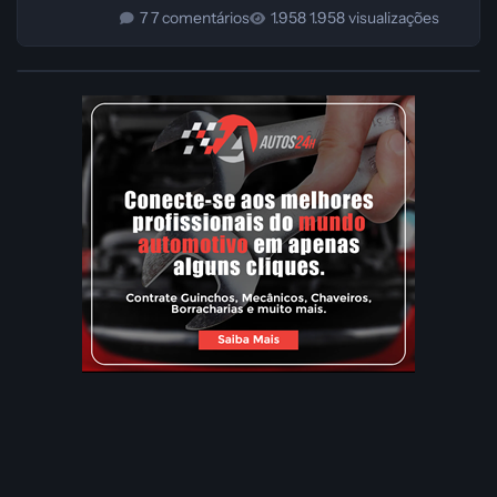
7 comentários
1.958 visualizações