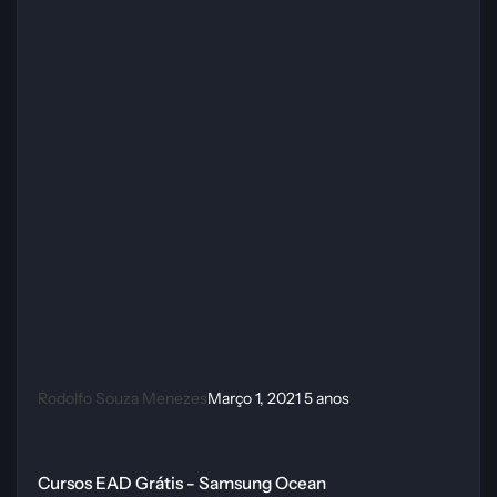
Rodolfo Souza Menezes
Março 1, 2021
5 anos
Cursos EAD Grátis - Samsung Ocean
Cursos EAD Grátis - Samsung Ocean