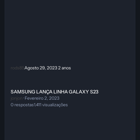
rods85
Agosto 29, 2023
2 anos
SAMSUNG LANÇA LINHA GALAXY S23
SAMSUNG LANÇA LINHA GALAXY S23
jonjon
·
Fevereiro 2, 2023
0
respostas
1.411
visualizações