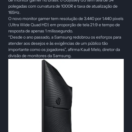
de monitor gamer no Brasil: o Odyssey G5 tem tela de 34
polegadas com curvatura de 1000R e taxa de atualização de
165Hz.
O novo monitor gamer tem resolução de 3.440 por 1.440 pixels
(Ultra Wide Quad HD) em proporção de tela 21:9 e tempo de
resposta de apenas 1 milissegundo.
“Desde o ano passado, a Samsung redobrou os esforços para
atender aos desejos e às exigências de um público tão
importante como os jogadores”, afirma Kauê Melo, diretor da
divisão de monitores da Samsung.