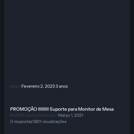
jonjon
Fevereiro 2, 2023
3 anos
PROMOÇÃO IIIIIIIII Suporte para Monitor de Mesa
PROMOÇÃO IIIIIIIII Suporte para Monitor de Mesa
Rodolfo Souza Menezes
·
Março 1, 2021
0
respostas
1.801
visualizações