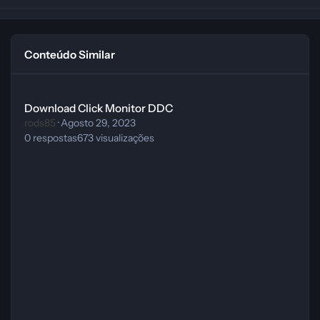
Conteúdo Similar
Download Click Monitor DDC
Download Click Monitor DDC
rods85
·
Agosto 29, 2023
0
respostas
673
visualizações