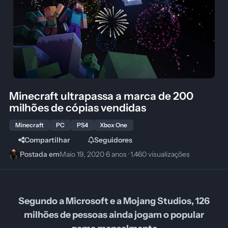
Minecraft ultrapassa a marca de 200
milhões de cópias vendidas
Minecraft
PC
PS4
Xbox One
Compartilhar
Seguidores
Postada em
Maio 19, 2020
6 anos
· 1.460 visualizações
Segundo a Microsoft e a Mojang Studios, 126
milhões de pessoas ainda jogam o popular