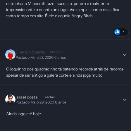
estranhar o Minecraft fazer sucesso, porém é realmente
impressionante o quanto um joguinho simples como esse fica
tanto tempo em alta. É ele e aquele Angry Birds.
1
Cleyton Soares
Membro
Postado
Maio 27, 2020
6 anos
O joguinho dos quadradinho tá batendo recorde atrás de recorde
apesar de ser antigo a galera curte e ainda joga muito
israel costa
Leecher
Postado
Maio 29, 2020
6 anos
Ainda jogo até hoje