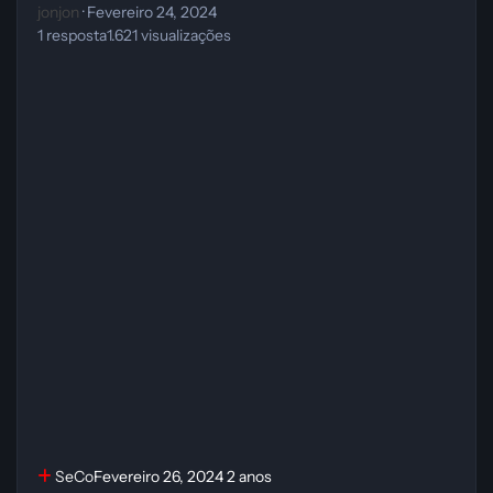
jonjon
·
Fevereiro 24, 2024
1
resposta
1.621
visualizações
SeCo
Fevereiro 26, 2024
2 anos