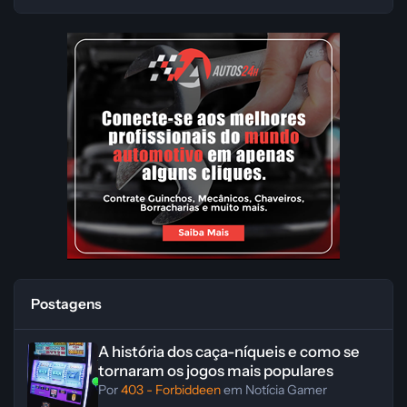
Postagens
A história dos caça-níqueis e como se tornaram os jogos mais popula
A história dos caça-níqueis e como se
tornaram os jogos mais populares
Por
403 - Forbiddeen
em
Notícia Gamer