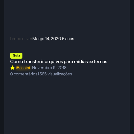
breno oliver
Março 14, 2020
6 anos
Como transferir arquivos para mídias externas
Guia
Como transferir arquivos para mídias externas
iBassini
·
Novembro 9, 2018
0
comentários
1.565
visualizações