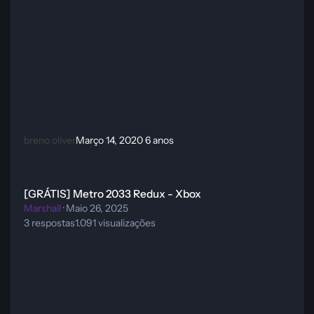
breno oliver
Março 14, 2020
6 anos
[GRÁTIS] Metro 2033 Redux - Xbox
[GRÁTIS] Metro 2033 Redux - Xbox
Marshall
·
Maio 26, 2025
3
respostas
1.091
visualizações