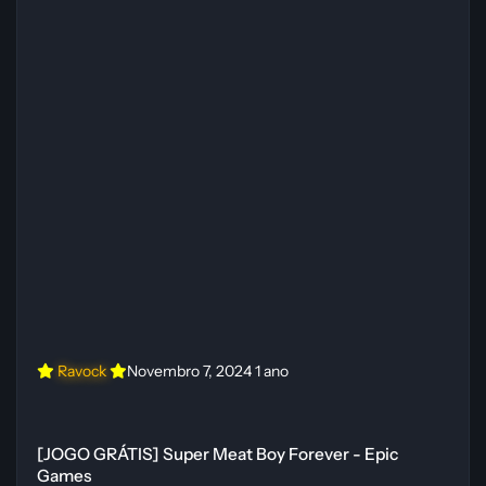
Ravock
Novembro 7, 2024
1 ano
[JOGO GRÁTIS] Super Meat Boy Forever - Epic Games
[JOGO GRÁTIS] Super Meat Boy Forever - Epic
Games