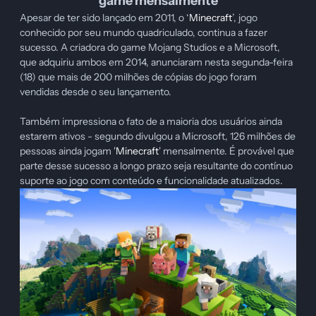
game mensalmente
Apesar de ter sido lançado em 2011, o ‘
Minecraft
’, jogo
conhecido por seu mundo quadriculado, continua a fazer
sucesso. A criadora do game Mojang Studios e a Microsoft,
que adquiriu ambos em 2014, anunciaram nesta segunda-feira
(18) que mais de 200 milhões de cópias do jogo foram
vendidas desde o seu lançamento.
Também impressiona o fato de a maioria dos usuários ainda
estarem ativos - segundo divulgou a Microsoft, 126 milhões de
pessoas ainda jogam '
Minecraft
' mensalmente. É provável que
parte desse sucesso a longo prazo seja resultante do contínuo
suporte ao jogo com conteúdo e funcionalidade atualizados.