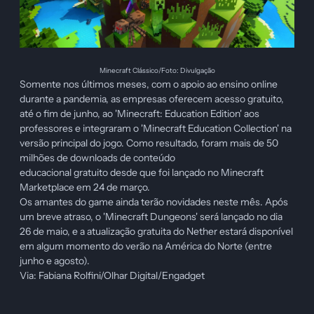
Minecraft Clássico/Foto: Divulgação
Somente nos últimos meses, com o apoio ao ensino online
durante a pandemia, as empresas oferecem acesso gratuito,
até o fim de junho, ao 'Minecraft: Education Edition' aos
professores e integraram o 'Minecraft Education Collection' na
versão principal do jogo. Como resultado, foram mais de 50
milhões de downloads de conteúdo
educacional gratuito desde que foi lançado no Minecraft
Marketplace em 24 de março.
Os amantes do game ainda terão novidades neste mês. Após
um breve atraso, o 'Minecraft Dungeons' será lançado no dia
26 de maio, e a atualização gratuita do Nether estará disponível
em algum momento do verão na América do Norte (entre
junho e agosto).
Via: Fabiana Rolfini/Olhar Digital/Engadget