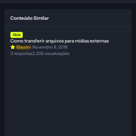
Conteúdo Similar
Como transferir arquivos para mídias externas
Guia
Como transferir arquivos para mídias externas
iBassini
·
Novembro 9, 2018
3
respostas
2.205
visualizações