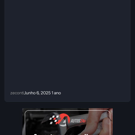
zeconti
Junho 6, 2025
1 ano