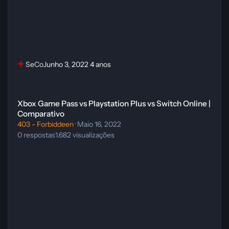
SeCo
Junho 3, 2022
4 anos
Xbox Game Pass vs Playstation Plus vs Switch Online | Comparativo
Xbox Game Pass vs Playstation Plus vs Switch Online |
Comparativo
403 - Forbiddeen
·
Maio 16, 2022
0
respostas
1.682
visualizações