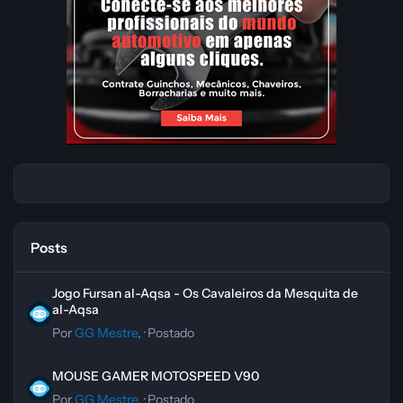
Posts
Jogo Fursan al-Aqsa - Os Cavaleiros da Mesquita de al-Aqsa
Jogo Fursan al-Aqsa - Os Cavaleiros da Mesquita de
al-Aqsa
Por
GG Mestre
, ·
Postado
MOUSE GAMER MOTOSPEED V90
MOUSE GAMER MOTOSPEED V90
Por
GG Mestre
, ·
Postado