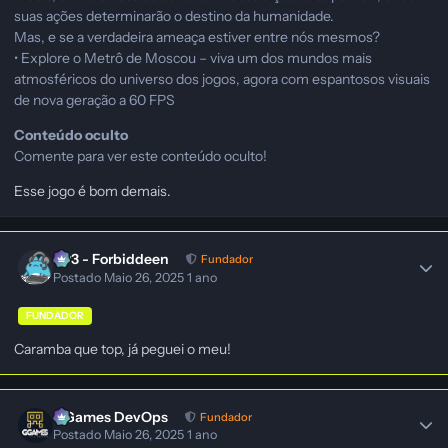
suas ações determinarão o destino da humanidade.
Mas, e se a verdadeira ameaça estiver entre nós mesmos?
• Explore o Metrô de Moscou – viva um dos mundos mais
atmosféricos do universo dos jogos, agora com espantosos visuais
de nova geração a 60 FPS
Conteúdo oculto
Comente para ver este conteúdo oculto!
Esse jogo é bom demais.
403 - Forbiddeen
Fundador
Postado
Maio 26, 2025
1 ano
FUNDADOR
Caramba que top, já peguei o meu!
GGames DevOps
Fundador
Postado
Maio 26, 2025
1 ano