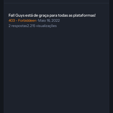
Fall Guys está de graça para todas as plataformas!
Fall Guys está de graça para todas as plataformas!
403 - Forbiddeen
·
Maio 16, 2022
2
respostas
2.215
visualizações