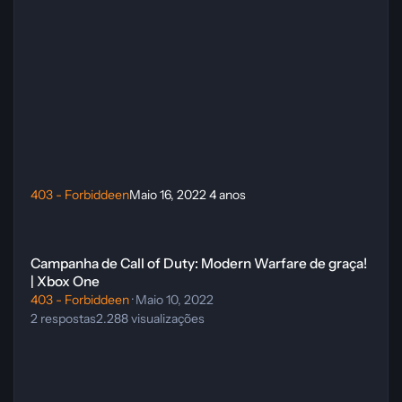
403 - Forbiddeen
Maio 16, 2022
4 anos
Campanha de Call of Duty: Modern Warfare de graça! | Xbox One
Campanha de Call of Duty: Modern Warfare de graça!
| Xbox One
403 - Forbiddeen
·
Maio 10, 2022
2
respostas
2.288
visualizações