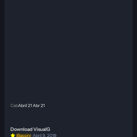
Cab
Abril 21
Abr 21
Download VisualG
Download VisualG
iBassini
·
Abril 9, 2019