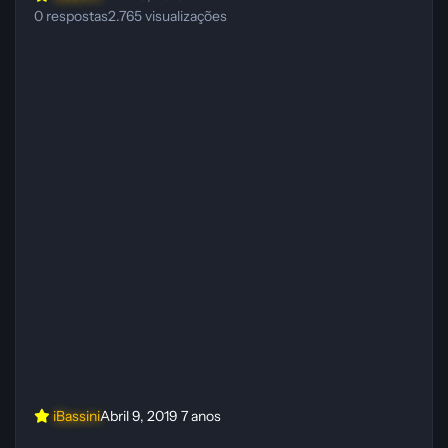
0
respostas
2.765
visualizações
iBassini
Abril 9, 2019
7 anos