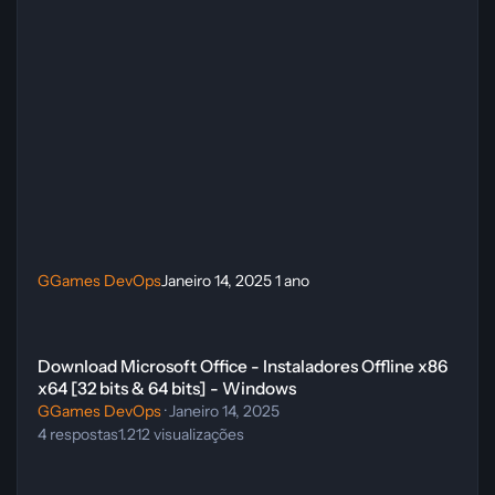
GGames DevOps
Janeiro 14, 2025
1 ano
Download Microsoft Office - Instaladores Offline x86 x64 [32 bits & 
Download Microsoft Office - Instaladores Offline x86
x64 [32 bits & 64 bits] - Windows
GGames DevOps
·
Janeiro 14, 2025
4
respostas
1.212
visualizações