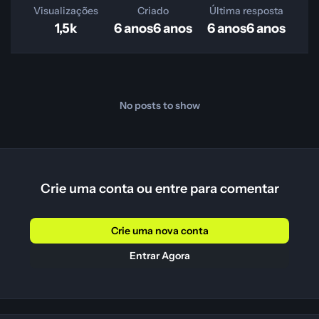
Visualizações
Criado
Última resposta
1,5k
6 anos
6 anos
6 anos
6 anos
No posts to show
Crie uma conta ou entre para comentar
Crie uma nova conta
Entrar Agora