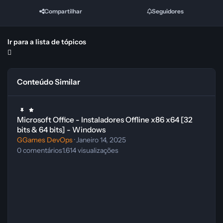
Compartilhar
Seguidores
Ir para a lista de tópicos
Conteúdo Similar
Microsoft Office - Instaladores Offline x86 x64 [32 bits & 64 bits] -
Microsoft Office - Instaladores Offline x86 x64 [32
bits & 64 bits] - Windows
GGames DevOps
·
Janeiro 14, 2025
0
comentários
1.614
visualizações