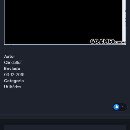
Autor
Qlindaflor
Enviado
03-12-2019
Categoria
Utilitários
1