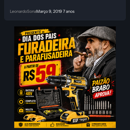
LeonardoSona
Março 9, 2019
7 anos