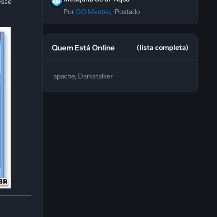
esse
Por
GG Mestre
, ·
Postado
Quem Está Online
(lista completa)
apache
Darkstalker