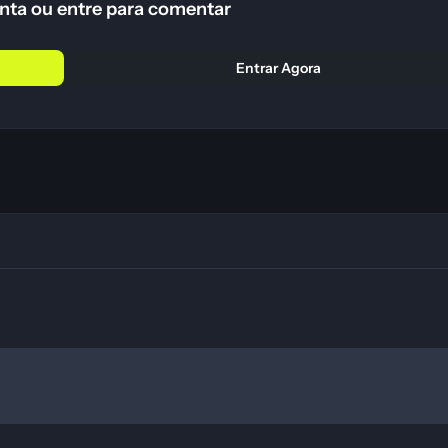
nta ou entre para comentar
Entrar Agora