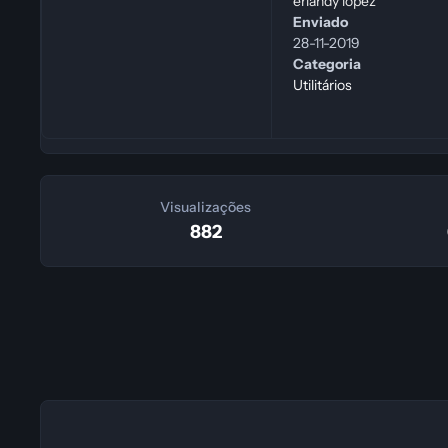
erlandy lopez
Enviado
28-11-2019
Categoria
Utilitários
Visualizações
882