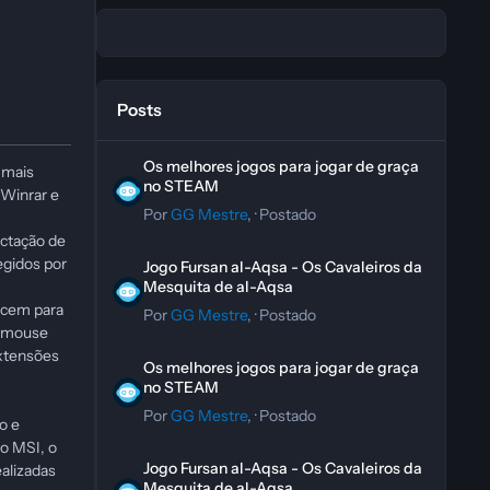
Posts
Os melhores jogos para jogar de graça no STEAM
Os melhores jogos para jogar de graça
 mais
no STEAM
 Winrar e
Por
GG Mestre
, ·
Postado
ctação de
Jogo Fursan al-Aqsa - Os Cavaleiros da Mesquita de al-A
egidos por
Jogo Fursan al-Aqsa - Os Cavaleiros da
Mesquita de al-Aqsa
ecem para
Por
GG Mestre
, ·
Postado
o mouse
Os melhores jogos para jogar de graça no STEAM
extensões
Os melhores jogos para jogar de graça
no STEAM
Por
GG Mestre
, ·
Postado
o e
o MSI, o
Jogo Fursan al-Aqsa - Os Cavaleiros da Mesquita de al-A
Jogo Fursan al-Aqsa - Os Cavaleiros da
alizadas
Mesquita de al-Aqsa