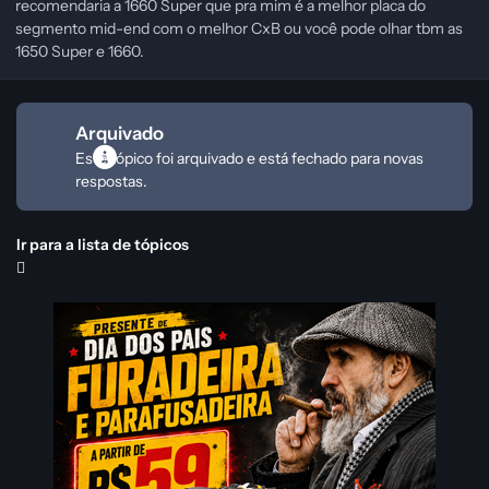
recomendaria a 1660 Super que pra mim é a melhor placa do
segmento mid-end com o melhor CxB ou você pode olhar tbm as
1650 Super e 1660.
Arquivado
Este tópico foi arquivado e está fechado para novas
respostas.
Ir para a lista de tópicos