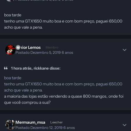
boa tarde
tenho uma GTX1650 muito boa e com bom preço, paguei 650,00
acho que vale a pena.
Junior Lemos
Membro
Postado
Dezembro 5, 2019
6 anos
1 hora atrás, rickkane disse:
boa tarde
tenho uma GTX1650 muito boa e com bom preço, paguei 650,00
acho que vale a pena.
a maioria das lojas estão vendendo a quase 800 mangos, onde foi
que você comprou a sua?
Mermaum_msa
Leecher
Postado
Dezembro 12, 2019
6 anos