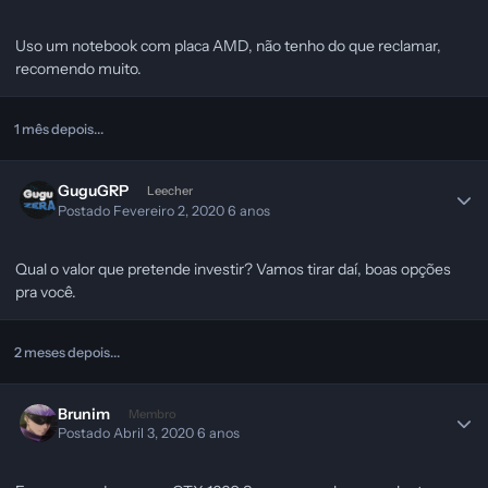
Uso um notebook com placa AMD, não tenho do que reclamar,
recomendo muito.
1 mês depois...
GuguGRP
Leecher
Postado
Fevereiro 2, 2020
6 anos
Qual o valor que pretende investir? Vamos tirar daí, boas opções
pra você.
2 meses depois...
Brunim
Membro
Postado
Abril 3, 2020
6 anos