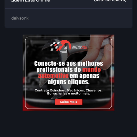
deivsonk