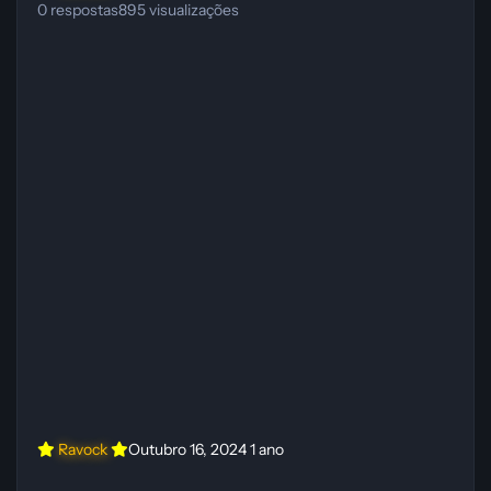
0
respostas
895
visualizações
Ravock
Outubro 16, 2024
1 ano