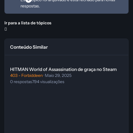
respostas.
Ir para a lista de tópicos
Conteúdo Similar
HITMAN World of Assassination de graça no Steam
HITMAN World of Assassination de graça no Steam
403 - Forbiddeen
·
Maio 29, 2025
0
respostas
794
visualizações