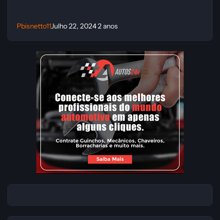
Pbisnetto11
Julho 22, 2024
2 anos