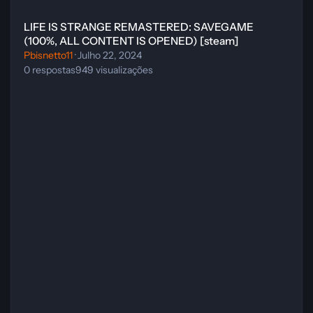
LIFE IS STRANGE REMASTERED: SAVEGAME (100%, ALL CONTEN
LIFE IS STRANGE REMASTERED: SAVEGAME
(100%, ALL CONTENT IS OPENED) [steam]
Pbisnetto11
·
Julho 22, 2024
0
respostas
949
visualizações