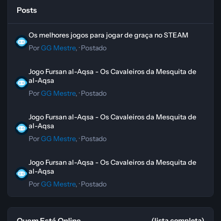
Posts
Os melhores jogos para jogar de graça no STEAM
Os melhores jogos para jogar de graça no STEAM
Por
GG Mestre
, ·
Postado
Jogo Fursan al-Aqsa - Os Cavaleiros da Mesquita de al-Aqsa
Jogo Fursan al-Aqsa - Os Cavaleiros da Mesquita de
al-Aqsa
Por
GG Mestre
, ·
Postado
Jogo Fursan al-Aqsa - Os Cavaleiros da Mesquita de al-Aqsa
Jogo Fursan al-Aqsa - Os Cavaleiros da Mesquita de
al-Aqsa
Por
GG Mestre
, ·
Postado
Jogo Fursan al-Aqsa - Os Cavaleiros da Mesquita de al-Aqsa
Jogo Fursan al-Aqsa - Os Cavaleiros da Mesquita de
al-Aqsa
Por
GG Mestre
, ·
Postado
Quem Está Online
(lista completa)